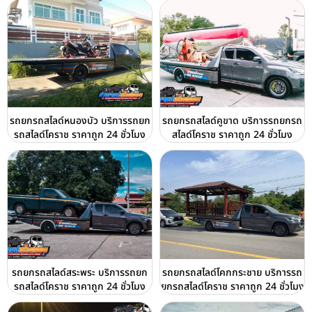
รถยกรถสไลด์หนองบัว บริการรถยก
รถยกรถสไลด์คูขาด บริการรถยกรถ
รถสไลด์โคราช ราคาถูก 24 ชั่วโมง
สไลด์โคราช ราคาถูก 24 ชั่วโมง
รถยกรถสไลด์สระพระ บริการรถยก
รถยกรถสไลด์โคกกระชาย บริการรถ
รถสไลด์โคราช ราคาถูก 24 ชั่วโมง
ยกรถสไลด์โคราช ราคาถูก 24 ชั่วโมง