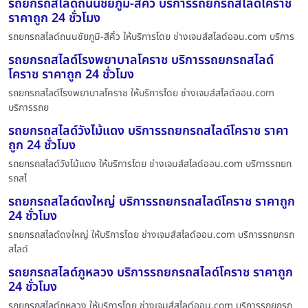
รถยกรถสไลด์ถนนชัยภูมิ-สีคิ้ว บริการรถยกรถสไลด์โคราช
ราคาถูก 24 ชั่วโมง
รถยกรถสไลด์ถนนชัยภูมิ-สีคิ้ว ให้บริการโดย ช่างเจมส์สไลด์ออน.com บริการ
รถยกรถสไลด์โรงพยาบาลโคราช บริการรถยกรถสไลด์
โคราช ราคาถูก 24 ชั่วโมง
รถยกรถสไลด์โรงพยาบาลโคราช ให้บริการโดย ช่างเจมส์สไลด์ออน.com
บริการรถย
รถยกรถสไลด์วังไม้แดง บริการรถยกรถสไลด์โคราช ราคา
ถูก 24 ชั่วโมง
รถยกรถสไลด์วังไม้แดง ให้บริการโดย ช่างเจมส์สไลด์ออน.com บริการรถยก
รถสไ
รถยกรถสไลด์ดงใหญ่ บริการรถยกรถสไลด์โคราช ราคาถูก
24 ชั่วโมง
รถยกรถสไลด์ดงใหญ่ ให้บริการโดย ช่างเจมส์สไลด์ออน.com บริการรถยกรถ
สไลด์
รถยกรถสไลด์ภูหลวง บริการรถยกรถสไลด์โคราช ราคาถูก
24 ชั่วโมง
รถยกรถสไลด์ภูหลวง ให้บริการโดย ช่างเจมส์สไลด์ออน.com บริการรถยกรถ