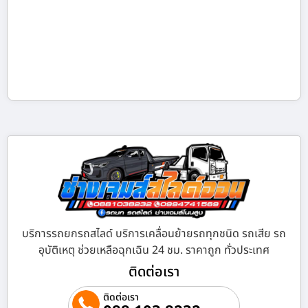
บริการรถยกรถสไลด์ บริการ​เคลื่อนย้ายรถทุกชนิด​ รถเสีย รถ
อุบัติเหตุ ช่วยเหลือฉุกเฉิน 24 ชม. ราคาถูก ทั่วประเทศ
ติดต่อเรา
ติดต่อเรา