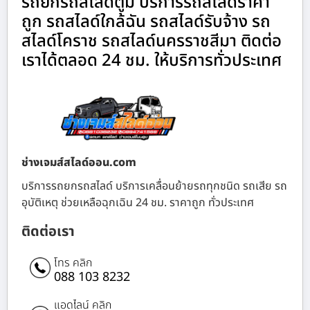
รถยกรถสไลด์ตูม บริการรถสไลด์ราคา
ถูก รถสไลด์ใกล้ฉัน รถสไลด์รับจ้าง รถ
สไลด์โคราช รถสไลด์นครราชสีมา ติดต่อ
เราได้ตลอด 24 ชม. ให้บริการทั่วประเทศ
ช่างเจมส์สไลด์ออน.com
บริการรถยกรถสไลด์ บริการ​เคลื่อนย้ายรถทุกชนิด​ รถเสีย รถ
อุบัติเหตุ ช่วยเหลือฉุกเฉิน 24 ชม. ราคาถูก ทั่วประเทศ
ติดต่อเรา
โทร คลิก
088 103 8232
แอดไลน์ คลิก