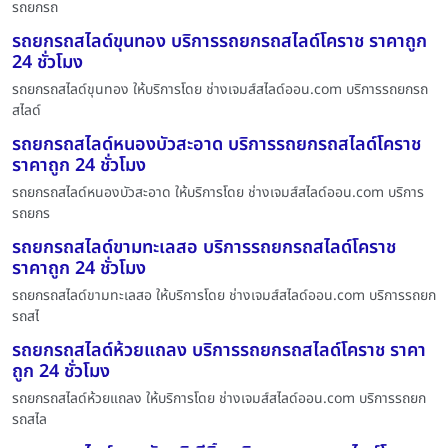
รถยกรถ
รถยกรถสไลด์ขุนทอง บริการรถยกรถสไลด์โคราช ราคาถูก
24 ชั่วโมง
รถยกรถสไลด์ขุนทอง ให้บริการโดย ช่างเจมส์สไลด์ออน.com บริการรถยกรถ
สไลด์
รถยกรถสไลด์หนองบัวสะอาด บริการรถยกรถสไลด์โคราช
ราคาถูก 24 ชั่วโมง
รถยกรถสไลด์หนองบัวสะอาด ให้บริการโดย ช่างเจมส์สไลด์ออน.com บริการ
รถยกร
รถยกรถสไลด์ขามทะเลสอ บริการรถยกรถสไลด์โคราช
ราคาถูก 24 ชั่วโมง
รถยกรถสไลด์ขามทะเลสอ ให้บริการโดย ช่างเจมส์สไลด์ออน.com บริการรถยก
รถสไ
รถยกรถสไลด์ห้วยแถลง บริการรถยกรถสไลด์โคราช ราคา
ถูก 24 ชั่วโมง
รถยกรถสไลด์ห้วยแถลง ให้บริการโดย ช่างเจมส์สไลด์ออน.com บริการรถยก
รถสไล