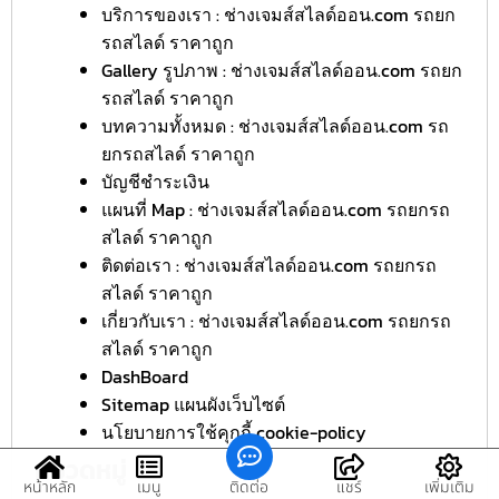
บริการของเรา : ช่างเจมส์สไลด์ออน.com รถยก
รถสไลด์ ราคาถูก
Gallery รูปภาพ : ช่างเจมส์สไลด์ออน.com รถยก
รถสไลด์ ราคาถูก
บทความทั้งหมด : ช่างเจมส์สไลด์ออน.com รถ
ยกรถสไลด์ ราคาถูก
บัญชีชำระเงิน
แผนที่ Map : ช่างเจมส์สไลด์ออน.com รถยกรถ
สไลด์ ราคาถูก
ติดต่อเรา : ช่างเจมส์สไลด์ออน.com รถยกรถ
สไลด์ ราคาถูก
เกี่ยวกับเรา : ช่างเจมส์สไลด์ออน.com รถยกรถ
สไลด์ ราคาถูก
DashBoard
Sitemap แผนผังเว็บไซต์
นโยบายการใช้คุกกี้ cookie-policy
หมวดหมู่
หน้าหลัก
เมนู
ติดต่อ
แชร์
เพิ่มเติม