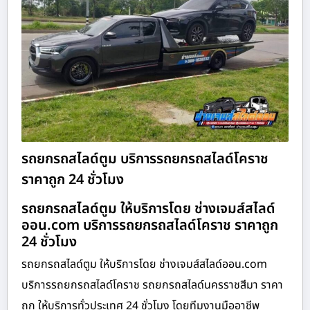
รถยกรถสไลด์ตูม บริการรถยกรถสไลด์โคราช
ราคาถูก 24 ชั่วโมง
รถยกรถสไลด์ตูม ให้บริการโดย ช่างเจมส์สไลด์
ออน.com บริการรถยกรถสไลด์โคราช ราคาถูก
24 ชั่วโมง
รถยกรถสไลด์ตูม ให้บริการโดย ช่างเจมส์สไลด์ออน.com
บริการรถยกรถสไลด์โคราช รถยกรถสไลด์นครราชสีมา ราคา
ถูก ให้บริการทั่วประเทศ 24 ชั่วโมง โดยทีมงาน​มืออาชีพ​