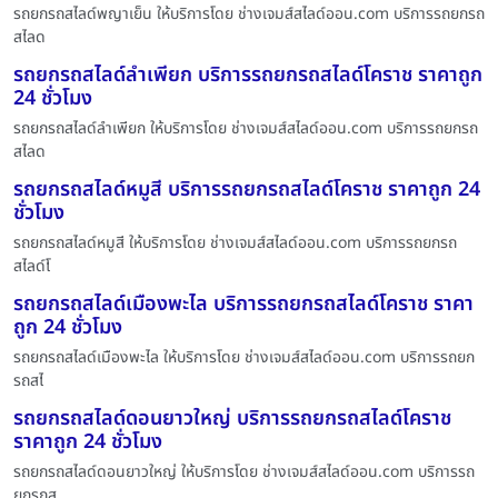
รถยกรถสไลด์พญาเย็น ให้บริการโดย ช่างเจมส์สไลด์ออน.com บริการรถยกรถ
สไลด
รถยกรถสไลด์ลำเพียก บริการรถยกรถสไลด์โคราช ราคาถูก
24 ชั่วโมง
รถยกรถสไลด์ลำเพียก ให้บริการโดย ช่างเจมส์สไลด์ออน.com บริการรถยกรถ
สไลด
รถยกรถสไลด์หมูสี บริการรถยกรถสไลด์โคราช ราคาถูก 24
ชั่วโมง
รถยกรถสไลด์หมูสี ให้บริการโดย ช่างเจมส์สไลด์ออน.com บริการรถยกรถ
สไลด์โ
รถยกรถสไลด์เมืองพะไล บริการรถยกรถสไลด์โคราช ราคา
ถูก 24 ชั่วโมง
รถยกรถสไลด์เมืองพะไล ให้บริการโดย ช่างเจมส์สไลด์ออน.com บริการรถยก
รถสไ
รถยกรถสไลด์ดอนยาวใหญ่ บริการรถยกรถสไลด์โคราช
ราคาถูก 24 ชั่วโมง
รถยกรถสไลด์ดอนยาวใหญ่ ให้บริการโดย ช่างเจมส์สไลด์ออน.com บริการรถ
ยกรถส