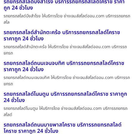
รถยกรถสไลด์บึงสำโรง บริการรถยกรถสไลด์โคราช ราคา
ถูก 24 ชั่วโมง
รถยกรถสไลด์บึงสำโรง ให้บริการโดย ช่างเจมส์สไลด์ออน.com บริการรถยกรถ
สไล
รถยกรถสไลด์สำนักตะคร้อ บริการรถยกรถสไลด์โคราช
ราคาถูก 24 ชั่วโมง
รถยกรถสไลด์สำนักตะคร้อ ให้บริการโดย ช่างเจมส์สไลด์ออน.com บริการรถ
ยกรถ
รถยกรถสไลด์ถนนเจนจบทิศ บริการรถยกรถสไลด์โคราช
ราคาถูก 24 ชั่วโมง
รถยกรถสไลด์ถนนเจนจบทิศ ให้บริการโดย ช่างเจมส์สไลด์ออน.com บริการรถ
ยกรถ
รถยกรถสไลด์โนนตูม บริการรถยกรถสไลด์โคราช ราคาถูก
24 ชั่วโมง
รถยกรถสไลด์โนนตูม ให้บริการโดย ช่างเจมส์สไลด์ออน.com บริการรถยกรถ
สไลด์
รถยกรถสไลด์ถนนบายพาสโคราช บริการรถยกรถสไลด์
โคราช ราคาถูก 24 ชั่วโมง