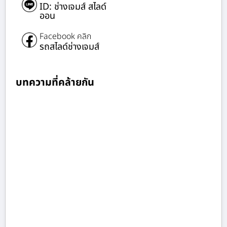
ID: ช่างเจมส์ สไลด์
ออน
Facebook คลิก
รถสไลด์ช่างเจมส์
บทความที่คล้ายกัน