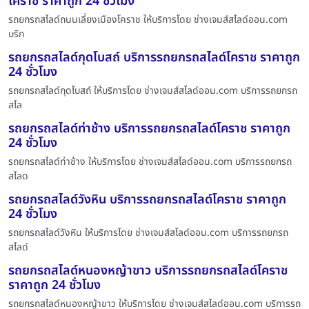
โคราช ราคาถูก 24 ชั่วโมง
รถยกรถสไลด์ถนนเลี่ยงเมืองโคราช ให้บริการโดย ช่างเจมส์สไลด์ออน.com
บริก
รถยกรถสไลด์กุดโบสถ์ บริการรถยกรถสไลด์โคราช ราคาถูก
24 ชั่วโมง
รถยกรถสไลด์กุดโบสถ์ ให้บริการโดย ช่างเจมส์สไลด์ออน.com บริการรถยกรถ
สไล
รถยกรถสไลด์ท่าช้าง บริการรถยกรถสไลด์โคราช ราคาถูก
24 ชั่วโมง
รถยกรถสไลด์ท่าช้าง ให้บริการโดย ช่างเจมส์สไลด์ออน.com บริการรถยกรถ
สไลด
รถยกรถสไลด์วังหิน บริการรถยกรถสไลด์โคราช ราคาถูก
24 ชั่วโมง
รถยกรถสไลด์วังหิน ให้บริการโดย ช่างเจมส์สไลด์ออน.com บริการรถยกรถ
สไลด์
รถยกรถสไลด์หนองหญ้าขาว บริการรถยกรถสไลด์โคราช
ราคาถูก 24 ชั่วโมง
รถยกรถสไลด์หนองหญ้าขาว ให้บริการโดย ช่างเจมส์สไลด์ออน.com บริการรถ