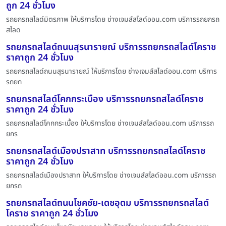
ถูก 24 ชั่วโมง
รถยกรถสไลด์มิตรภาพ ให้บริการโดย ช่างเจมส์สไลด์ออน.com บริการรถยกรถ
สไลด
รถยกรถสไลด์ถนนสุรนารายณ์ บริการรถยกรถสไลด์โคราช
ราคาถูก 24 ชั่วโมง
รถยกรถสไลด์ถนนสุรนารายณ์ ให้บริการโดย ช่างเจมส์สไลด์ออน.com บริการ
รถยก
รถยกรถสไลด์โคกกระเบื้อง บริการรถยกรถสไลด์โคราช
ราคาถูก 24 ชั่วโมง
รถยกรถสไลด์โคกกระเบื้อง ให้บริการโดย ช่างเจมส์สไลด์ออน.com บริการรถ
ยกร
รถยกรถสไลด์เมืองปราสาท บริการรถยกรถสไลด์โคราช
ราคาถูก 24 ชั่วโมง
รถยกรถสไลด์เมืองปราสาท ให้บริการโดย ช่างเจมส์สไลด์ออน.com บริการรถ
ยกรถ
รถยกรถสไลด์ถนนโชคชัย-เดชอุดม บริการรถยกรถสไลด์
โคราช ราคาถูก 24 ชั่วโมง