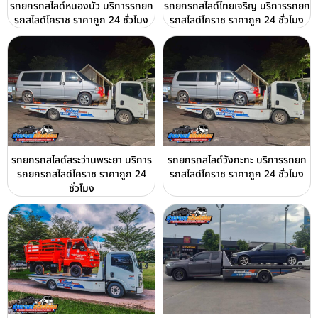
รถยกรถสไลด์หนองบัว บริการรถยก
รถยกรถสไลด์ไทยเจริญ บริการรถยก
รถสไลด์โคราช ราคาถูก 24 ชั่วโมง
รถสไลด์โคราช ราคาถูก 24 ชั่วโมง
รถยกรถสไลด์สระว่านพระยา บริการ
รถยกรถสไลด์วังกะทะ บริการรถยก
รถยกรถสไลด์โคราช ราคาถูก 24
รถสไลด์โคราช ราคาถูก 24 ชั่วโมง
ชั่วโมง