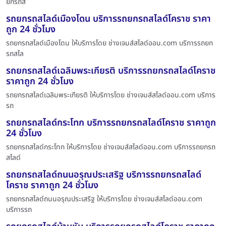
ยกรถส
รถยกรถสไลด์เมืองโดน บริการรถยกรถสไลด์โคราช ราคา
ถูก 24 ชั่วโมง
รถยกรถสไลด์เมืองโดน ให้บริการโดย ช่างเจมส์สไลด์ออน.com บริการรถยก
รถสไล
รถยกรถสไลด์เฉลิมพระเกียรติ บริการรถยกรถสไลด์โคราช
ราคาถูก 24 ชั่วโมง
รถยกรถสไลด์เฉลิมพระเกียรติ ให้บริการโดย ช่างเจมส์สไลด์ออน.com บริการ
รถ
รถยกรถสไลด์กระโทก บริการรถยกรถสไลด์โคราช ราคาถูก
24 ชั่วโมง
รถยกรถสไลด์กระโทก ให้บริการโดย ช่างเจมส์สไลด์ออน.com บริการรถยกรถ
สไลด์
รถยกรถสไลด์ถนนอรุณประเสริฐ บริการรถยกรถสไลด์
โคราช ราคาถูก 24 ชั่วโมง
รถยกรถสไลด์ถนนอรุณประเสริฐ ให้บริการโดย ช่างเจมส์สไลด์ออน.com
บริการรถ