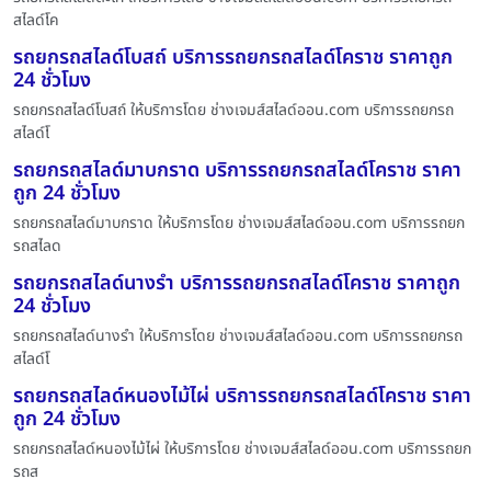
สไลด์โค
รถยกรถสไลด์โบสถ์ บริการรถยกรถสไลด์โคราช ราคาถูก
24 ชั่วโมง
รถยกรถสไลด์โบสถ์ ให้บริการโดย ช่างเจมส์สไลด์ออน.com บริการรถยกรถ
สไลด์โ
รถยกรถสไลด์มาบกราด บริการรถยกรถสไลด์โคราช ราคา
ถูก 24 ชั่วโมง
รถยกรถสไลด์มาบกราด ให้บริการโดย ช่างเจมส์สไลด์ออน.com บริการรถยก
รถสไลด
รถยกรถสไลด์นางรำ บริการรถยกรถสไลด์โคราช ราคาถูก
24 ชั่วโมง
รถยกรถสไลด์นางรำ ให้บริการโดย ช่างเจมส์สไลด์ออน.com บริการรถยกรถ
สไลด์โ
รถยกรถสไลด์หนองไม้ไผ่ บริการรถยกรถสไลด์โคราช ราคา
ถูก 24 ชั่วโมง
รถยกรถสไลด์หนองไม้ไผ่ ให้บริการโดย ช่างเจมส์สไลด์ออน.com บริการรถยก
รถส