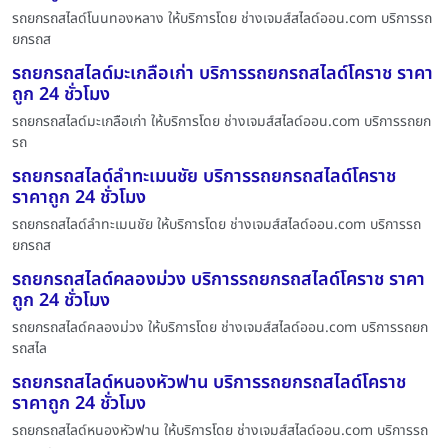
รถยกรถสไลด์โนนทองหลาง ให้บริการโดย ช่างเจมส์สไลด์ออน.com บริการรถ
ยกรถส
รถยกรถสไลด์มะเกลือเก่า บริการรถยกรถสไลด์โคราช ราคา
ถูก 24 ชั่วโมง
รถยกรถสไลด์มะเกลือเก่า ให้บริการโดย ช่างเจมส์สไลด์ออน.com บริการรถยก
รถ
รถยกรถสไลด์ลำทะเมนชัย บริการรถยกรถสไลด์โคราช
ราคาถูก 24 ชั่วโมง
รถยกรถสไลด์ลำทะเมนชัย ให้บริการโดย ช่างเจมส์สไลด์ออน.com บริการรถ
ยกรถส
รถยกรถสไลด์คลองม่วง บริการรถยกรถสไลด์โคราช ราคา
ถูก 24 ชั่วโมง
รถยกรถสไลด์คลองม่วง ให้บริการโดย ช่างเจมส์สไลด์ออน.com บริการรถยก
รถสไล
รถยกรถสไลด์หนองหัวฟาน บริการรถยกรถสไลด์โคราช
ราคาถูก 24 ชั่วโมง
รถยกรถสไลด์หนองหัวฟาน ให้บริการโดย ช่างเจมส์สไลด์ออน.com บริการรถ