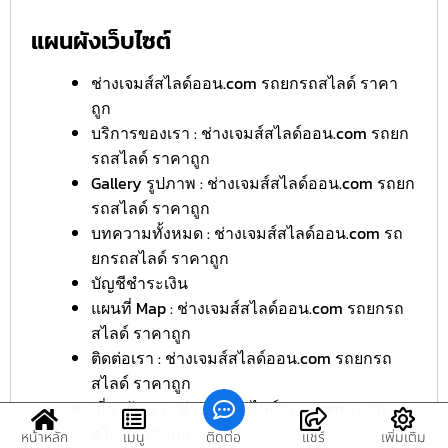
แผนผังเว็บไซต์
ช่างเจมส์สไลด์ออน.com รถยกรถสไลด์ ราคา
ถูก
บริการของเรา : ช่างเจมส์สไลด์ออน.com รถยก
รถสไลด์ ราคาถูก
Gallery รูปภาพ : ช่างเจมส์สไลด์ออน.com รถยก
รถสไลด์ ราคาถูก
บทความทั้งหมด : ช่างเจมส์สไลด์ออน.com รถ
ยกรถสไลด์ ราคาถูก
บัญชีชำระเงิน
แผนที่ Map : ช่างเจมส์สไลด์ออน.com รถยกรถ
สไลด์ ราคาถูก
ติดต่อเรา : ช่างเจมส์สไลด์ออน.com รถยกรถ
สไลด์ ราคาถูก
เกี่ยวกับเรา : ช่างเจมส์สไลด์ออน.com รถยกรถ
สไลด์ ราคาถูก
หน้าหลัก
เมนู
ติดต่อ
แชร์
เพิ่มเติม