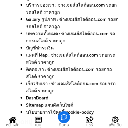
บริการของเรา : ช่างเจมส์สไลด์ออน.com รถยก
รถสไลด์ ราคาถูก
Gallery รูปภาพ : ช่างเจมส์สไลด์ออน.com รถยก
รถสไลด์ ราคาถูก
บทความทั้งหมด : ช่างเจมส์สไลด์ออน.com รถ
ยกรถสไลด์ ราคาถูก
บัญชีชำระเงิน
แผนที่ Map : ช่างเจมส์สไลด์ออน.com รถยกรถ
สไลด์ ราคาถูก
ติดต่อเรา : ช่างเจมส์สไลด์ออน.com รถยกรถ
สไลด์ ราคาถูก
เกี่ยวกับเรา : ช่างเจมส์สไลด์ออน.com รถยกรถ
สไลด์ ราคาถูก
DashBoard
Sitemap แผนผังเว็บไซต์
นโยบายการใช้คุกกี้ cookie-policy
หมวดหมู่
หน้าหลัก
เมนู
ติดต่อ
แชร์
เพิ่มเติม