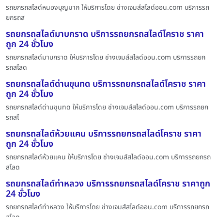
รถยกรถสไลด์หนองบุญมาก ให้บริการโดย ช่างเจมส์สไลด์ออน.com บริการรถ
ยกรถส
รถยกรถสไลด์มาบกราด บริการรถยกรถสไลด์โคราช ราคา
ถูก 24 ชั่วโมง
รถยกรถสไลด์มาบกราด ให้บริการโดย ช่างเจมส์สไลด์ออน.com บริการรถยก
รถสไลด
รถยกรถสไลด์ด่านขุนทด บริการรถยกรถสไลด์โคราช ราคา
ถูก 24 ชั่วโมง
รถยกรถสไลด์ด่านขุนทด ให้บริการโดย ช่างเจมส์สไลด์ออน.com บริการรถยก
รถสไ
รถยกรถสไลด์ห้วยแคน บริการรถยกรถสไลด์โคราช ราคา
ถูก 24 ชั่วโมง
รถยกรถสไลด์ห้วยแคน ให้บริการโดย ช่างเจมส์สไลด์ออน.com บริการรถยกรถ
สไลด
รถยกรถสไลด์ท่าหลวง บริการรถยกรถสไลด์โคราช ราคาถูก
24 ชั่วโมง
รถยกรถสไลด์ท่าหลวง ให้บริการโดย ช่างเจมส์สไลด์ออน.com บริการรถยกรถ