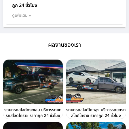
ถูก 24 ชั่วโมง
ดูเพิ่มเติม »
ผลงานของเรา
รถยกรถสไลด์กระชอน บริการรถยก
รถยกรถสไลด์โคกสูง บริการรถยกรถ
รถสไลด์โคราช ราคาถูก 24 ชั่วโมง
สไลด์โคราช ราคาถูก 24 ชั่วโมง