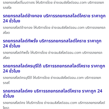
รถยกรถสไลด์โนนตาเถร ให้บริการโดย ช่างเจมส์สไลด์ออน.com บริการรถยก
รถสไล
รถยกรถสไลด์ช้างทอง บริการรถยกรถสไลด์โคราช ราคาถูก
24 ชั่วโมง
รถยกรถสไลด์ช้างทอง ให้บริการโดย ช่างเจมส์สไลด์ออน.com บริการรถยกรถ
สไลด
รถยกรถสไลด์ทัพรั้ง บริการรถยกรถสไลด์โคราช ราคาถูก
24 ชั่วโมง
รถยกรถสไลด์ทัพรั้ง ให้บริการโดย ช่างเจมส์สไลด์ออน.com บริการรถยกรถ
สไลด
รถยกรถสไลด์ครบุรีใต้ บริการรถยกรถสไลด์โคราช ราคาถูก
24 ชั่วโมง
รถยกรถสไลด์ครบุรีใต้ ให้บริการโดย ช่างเจมส์สไลด์ออน.com บริการรถยก
รถสไ
รถยกรถสไลด์คง บริการรถยกรถสไลด์โคราช ราคาถูก 24
ชั่วโมง
รถยกรถสไลด์คง ให้บริการโดย ช่างเจมส์สไลด์ออน.com บริการรถยกรถสไลด์
โครา