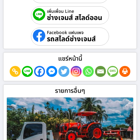
เพิ่มเพื่อน Line
ช่างเจมส์ สไลด์ออน
Facebook แฟนเพจ
รถสไลด์ช่างเจมส์
แชร์หน้านี้
รายการอื่นๆ