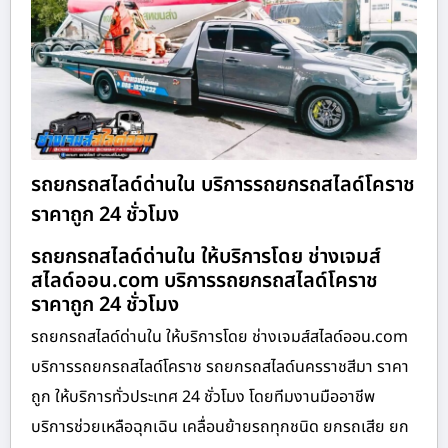
รถยกรถสไลด์ด่านใน บริการรถยกรถสไลด์โคราช
ราคาถูก 24 ชั่วโมง
รถยกรถสไลด์ด่านใน ให้บริการโดย ช่างเจมส์
สไลด์ออน.com บริการรถยกรถสไลด์โคราช
ราคาถูก 24 ชั่วโมง
รถยกรถสไลด์ด่านใน ให้บริการโดย ช่างเจมส์สไลด์ออน.com
บริการรถยกรถสไลด์โคราช รถยกรถสไลด์นครราชสีมา ราคา
ถูก ให้บริการทั่วประเทศ 24 ชั่วโมง โดยทีมงาน​มืออาชีพ​
บริการช่วยเหลือฉุกเฉิน ​เคลื่อนย้ายรถทุกชนิด​ ยกรถเสีย ยก