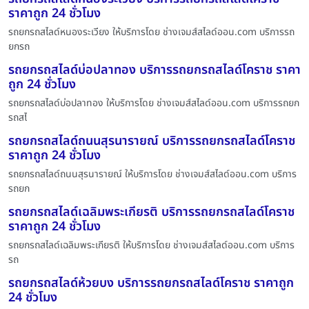
ราคาถูก 24 ชั่วโมง
รถยกรถสไลด์หนองระเวียง ให้บริการโดย ช่างเจมส์สไลด์ออน.com บริการรถ
ยกรถ
รถยกรถสไลด์บ่อปลาทอง บริการรถยกรถสไลด์โคราช ราคา
ถูก 24 ชั่วโมง
รถยกรถสไลด์บ่อปลาทอง ให้บริการโดย ช่างเจมส์สไลด์ออน.com บริการรถยก
รถสไ
รถยกรถสไลด์ถนนสุรนารายณ์ บริการรถยกรถสไลด์โคราช
ราคาถูก 24 ชั่วโมง
รถยกรถสไลด์ถนนสุรนารายณ์ ให้บริการโดย ช่างเจมส์สไลด์ออน.com บริการ
รถยก
รถยกรถสไลด์เฉลิมพระเกียรติ บริการรถยกรถสไลด์โคราช
ราคาถูก 24 ชั่วโมง
รถยกรถสไลด์เฉลิมพระเกียรติ ให้บริการโดย ช่างเจมส์สไลด์ออน.com บริการ
รถ
รถยกรถสไลด์ห้วยบง บริการรถยกรถสไลด์โคราช ราคาถูก
24 ชั่วโมง