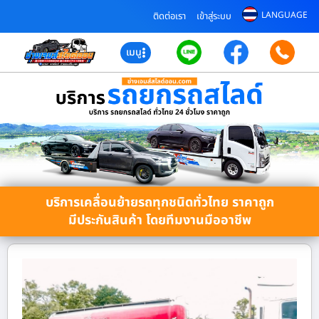
LANGUAGE
ติดต่อเรา
เข้าสู่ระบบ
เมนู
บริการ​เคลื่อน​ย้าย​รถ​ทุกชนิด​ทั่วไทย ราคา​ถูก​
มีประกันสินค้า โดยทีมงาน​มืออาชีพ​