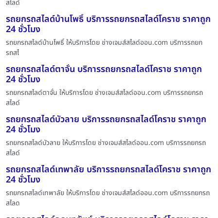
สไลด์
รถยกรถสไลด์บ้านโพธิ์ บริการรถยกรถสไลด์โคราช ราคาถูก
24 ชั่วโมง
รถยกรถสไลด์บ้านโพธิ์ ให้บริการโดย ช่างเจมส์สไลด์ออน.com บริการรถยก
รถสไ
รถยกรถสไลด์ตาจั่น บริการรถยกรถสไลด์โคราช ราคาถูก
24 ชั่วโมง
รถยกรถสไลด์ตาจั่น ให้บริการโดย ช่างเจมส์สไลด์ออน.com บริการรถยกรถ
สไลด์
รถยกรถสไลด์บัวลาย บริการรถยกรถสไลด์โคราช ราคาถูก
24 ชั่วโมง
รถยกรถสไลด์บัวลาย ให้บริการโดย ช่างเจมส์สไลด์ออน.com บริการรถยกรถ
สไลด์
รถยกรถสไลด์เทพาลัย บริการรถยกรถสไลด์โคราช ราคาถูก
24 ชั่วโมง
รถยกรถสไลด์เทพาลัย ให้บริการโดย ช่างเจมส์สไลด์ออน.com บริการรถยกรถ
สไลด