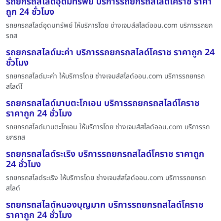
รถยกรถสไลด์อุดมทรัพย์ บริการรถยกรถสไลด์โคราช ราคา
ถูก 24 ชั่วโมง
รถยกรถสไลด์อุดมทรัพย์ ให้บริการโดย ช่างเจมส์สไลด์ออน.com บริการรถยก
รถส
รถยกรถสไลด์มะค่า บริการรถยกรถสไลด์โคราช ราคาถูก 24
ชั่วโมง
รถยกรถสไลด์มะค่า ให้บริการโดย ช่างเจมส์สไลด์ออน.com บริการรถยกรถ
สไลด์โ
รถยกรถสไลด์มาบตะโกเอน บริการรถยกรถสไลด์โคราช
ราคาถูก 24 ชั่วโมง
รถยกรถสไลด์มาบตะโกเอน ให้บริการโดย ช่างเจมส์สไลด์ออน.com บริการรถ
ยกรถส
รถยกรถสไลด์ระเริง บริการรถยกรถสไลด์โคราช ราคาถูก
24 ชั่วโมง
รถยกรถสไลด์ระเริง ให้บริการโดย ช่างเจมส์สไลด์ออน.com บริการรถยกรถ
สไลด์
รถยกรถสไลด์หนองบุญมาก บริการรถยกรถสไลด์โคราช
ราคาถูก 24 ชั่วโมง