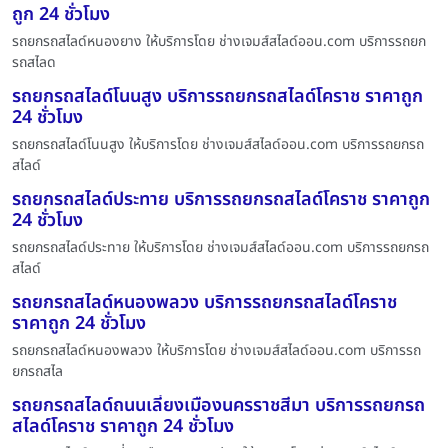
ถูก 24 ชั่วโมง
รถยกรถสไลด์หนองยาง ให้บริการโดย ช่างเจมส์สไลด์ออน.com บริการรถยก
รถสไลด
รถยกรถสไลด์โนนสูง บริการรถยกรถสไลด์โคราช ราคาถูก
24 ชั่วโมง
รถยกรถสไลด์โนนสูง ให้บริการโดย ช่างเจมส์สไลด์ออน.com บริการรถยกรถ
สไลด์
รถยกรถสไลด์ประทาย บริการรถยกรถสไลด์โคราช ราคาถูก
24 ชั่วโมง
รถยกรถสไลด์ประทาย ให้บริการโดย ช่างเจมส์สไลด์ออน.com บริการรถยกรถ
สไลด์
รถยกรถสไลด์หนองพลวง บริการรถยกรถสไลด์โคราช
ราคาถูก 24 ชั่วโมง
รถยกรถสไลด์หนองพลวง ให้บริการโดย ช่างเจมส์สไลด์ออน.com บริการรถ
ยกรถสไล
รถยกรถสไลด์ถนนเลี่ยงเมืองนครราชสีมา บริการรถยกรถ
สไลด์โคราช ราคาถูก 24 ชั่วโมง