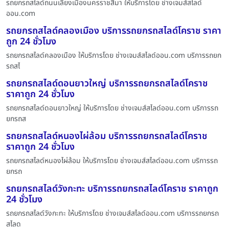
รถยกรถสไลด์ถนนเลี่ยงเมืองนครราชสีมา ให้บริการโดย ช่างเจมส์สไลด์
ออน.com
รถยกรถสไลด์คลองเมือง บริการรถยกรถสไลด์โคราช ราคา
ถูก 24 ชั่วโมง
รถยกรถสไลด์คลองเมือง ให้บริการโดย ช่างเจมส์สไลด์ออน.com บริการรถยก
รถสไ
รถยกรถสไลด์ดอนยาวใหญ่ บริการรถยกรถสไลด์โคราช
ราคาถูก 24 ชั่วโมง
รถยกรถสไลด์ดอนยาวใหญ่ ให้บริการโดย ช่างเจมส์สไลด์ออน.com บริการรถ
ยกรถส
รถยกรถสไลด์หนองไผ่ล้อม บริการรถยกรถสไลด์โคราช
ราคาถูก 24 ชั่วโมง
รถยกรถสไลด์หนองไผ่ล้อม ให้บริการโดย ช่างเจมส์สไลด์ออน.com บริการรถ
ยกรถ
รถยกรถสไลด์วังกะทะ บริการรถยกรถสไลด์โคราช ราคาถูก
24 ชั่วโมง
รถยกรถสไลด์วังกะทะ ให้บริการโดย ช่างเจมส์สไลด์ออน.com บริการรถยกรถ
สไลด