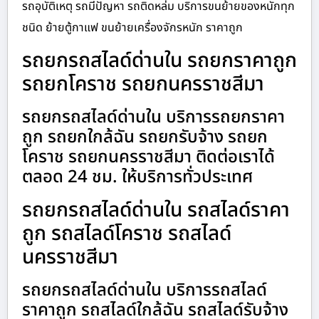
รถอุบัติเหตุ​ รถมีปัญหา​ รถติดหล่ม บริการขนย้ายของหนักทุก
ชนิด ย้ายตู้กาแฟ ขนย้ายเครื่องจักรหนัก ราคาถูก
รถยกรถสไลด์ด่านใน รถยกราคาถูก
รถยกโคราช รถยกนครราชสีมา
รถยกรถสไลด์ด่านใน บริการรถยกราคา
ถูก รถยกใกล้ฉัน รถยกรับจ้าง รถยก
โคราช รถยกนครราชสีมา ติดต่อเราได้
ตลอด 24 ชม. ให้บริการทั่วประเทศ
รถยกรถสไลด์ด่านใน รถสไลด์ราคา
ถูก รถสไลด์โคราช รถสไลด์
นครราชสีมา
รถยกรถสไลด์ด่านใน บริการรถสไลด์
ราคาถูก รถสไลด์ใกล้ฉัน รถสไลด์รับจ้าง