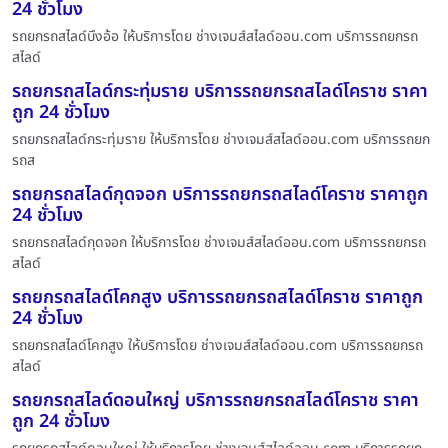
24 ชั่วโมง
รถยกรถสไลด์บึงอ้อ ให้บริการโดย ช่างเจมส์สไลด์ออน.com บริการรถยกรถ
สไลด์
รถยกรถสไลด์กระทุ่มราย บริการรถยกรถสไลด์โคราช ราคา
ถูก 24 ชั่วโมง
รถยกรถสไลด์กระทุ่มราย ให้บริการโดย ช่างเจมส์สไลด์ออน.com บริการรถยก
รถส
รถยกรถสไลด์กุดจอก บริการรถยกรถสไลด์โคราช ราคาถูก
24 ชั่วโมง
รถยกรถสไลด์กุดจอก ให้บริการโดย ช่างเจมส์สไลด์ออน.com บริการรถยกรถ
สไลด์
รถยกรถสไลด์โคกสูง บริการรถยกรถสไลด์โคราช ราคาถูก
24 ชั่วโมง
รถยกรถสไลด์โคกสูง ให้บริการโดย ช่างเจมส์สไลด์ออน.com บริการรถยกรถ
สไลด์
รถยกรถสไลด์ดอนใหญ่ บริการรถยกรถสไลด์โคราช ราคา
ถูก 24 ชั่วโมง