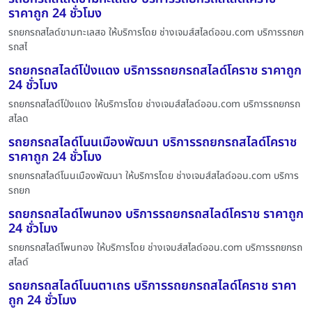
ราคาถูก 24 ชั่วโมง
รถยกรถสไลด์ขามทะเลสอ ให้บริการโดย ช่างเจมส์สไลด์ออน.com บริการรถยก
รถสไ
รถยกรถสไลด์โป่งแดง บริการรถยกรถสไลด์โคราช ราคาถูก
24 ชั่วโมง
รถยกรถสไลด์โป่งแดง ให้บริการโดย ช่างเจมส์สไลด์ออน.com บริการรถยกรถ
สไลด
รถยกรถสไลด์โนนเมืองพัฒนา บริการรถยกรถสไลด์โคราช
ราคาถูก 24 ชั่วโมง
รถยกรถสไลด์โนนเมืองพัฒนา ให้บริการโดย ช่างเจมส์สไลด์ออน.com บริการ
รถยก
รถยกรถสไลด์โพนทอง บริการรถยกรถสไลด์โคราช ราคาถูก
24 ชั่วโมง
รถยกรถสไลด์โพนทอง ให้บริการโดย ช่างเจมส์สไลด์ออน.com บริการรถยกรถ
สไลด์
รถยกรถสไลด์โนนตาเถร บริการรถยกรถสไลด์โคราช ราคา
ถูก 24 ชั่วโมง