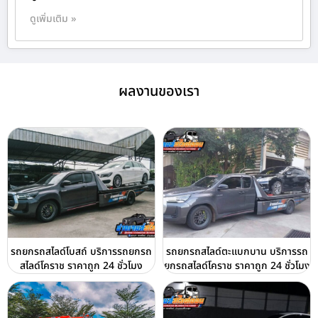
ดูเพิ่มเติม »
ผลงานของเรา
รถยกรถสไลด์โบสถ์ บริการรถยกรถ
รถยกรถสไลด์ตะแบกบาน บริการรถ
สไลด์โคราช ราคาถูก 24 ชั่วโมง
ยกรถสไลด์โคราช ราคาถูก 24 ชั่วโมง