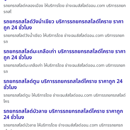
รถยกรถสไลด์คลองเมือง ให้บริการโดย ช่างเจมส์สไลด์ออน.com บริการรถยก
รถสไ
รถยกรถสไลด์วังน้ำเขียว บริการรถยกรถสไลด์โคราช ราคา
ถูก 24 ชั่วโมง
รถยกรถสไลด์วังน้ำเขียว ให้บริการโดย ช่างเจมส์สไลด์ออน.com บริการรถยก
รถ
รถยกรถสไลด์มะเกลือเก่า บริการรถยกรถสไลด์โคราช ราคา
ถูก 24 ชั่วโมง
รถยกรถสไลด์มะเกลือเก่า ให้บริการโดย ช่างเจมส์สไลด์ออน.com บริการรถยก
รถ
รถยกรถสไลด์ตูม บริการรถยกรถสไลด์โคราช ราคาถูก 24
ชั่วโมง
รถยกรถสไลด์ตูม ให้บริการโดย ช่างเจมส์สไลด์ออน.com บริการรถยกรถสไลด์
โคร
รถยกรถสไลด์บัวลาย บริการรถยกรถสไลด์โคราช ราคาถูก
24 ชั่วโมง
รถยกรถสไลด์บัวลาย ให้บริการโดย ช่างเจมส์สไลด์ออน.com บริการรถยกรถ