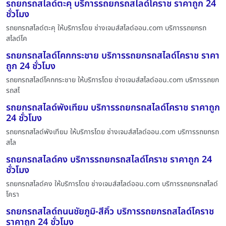
รถยกรถสไลด์ตะคุ บริการรถยกรถสไลด์โคราช ราคาถูก 24
ชั่วโมง
รถยกรถสไลด์ตะคุ ให้บริการโดย ช่างเจมส์สไลด์ออน.com บริการรถยกรถ
สไลด์โค
รถยกรถสไลด์โคกกระชาย บริการรถยกรถสไลด์โคราช ราคา
ถูก 24 ชั่วโมง
รถยกรถสไลด์โคกกระชาย ให้บริการโดย ช่างเจมส์สไลด์ออน.com บริการรถยก
รถสไ
รถยกรถสไลด์พังเทียม บริการรถยกรถสไลด์โคราช ราคาถูก
24 ชั่วโมง
รถยกรถสไลด์พังเทียม ให้บริการโดย ช่างเจมส์สไลด์ออน.com บริการรถยกรถ
สไล
รถยกรถสไลด์คง บริการรถยกรถสไลด์โคราช ราคาถูก 24
ชั่วโมง
รถยกรถสไลด์คง ให้บริการโดย ช่างเจมส์สไลด์ออน.com บริการรถยกรถสไลด์
โครา
รถยกรถสไลด์ถนนชัยภูมิ-สีคิ้ว บริการรถยกรถสไลด์โคราช
ราคาถูก 24 ชั่วโมง