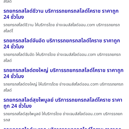
สไลด์
รถยกรถสไลด์ชีวาน บริการรถยกรถสไลด์โคราช ราคาถูก
24 ชั่วโมง
รถยกรถสไลด์ชีวาน ให้บริการโดย ช่างเจมส์สไลด์ออน.com บริการรถยกรถ
สไลด์โ
รถยกรถสไลด์จันอัด บริการรถยกรถสไลด์โคราช ราคาถูก
24 ชั่วโมง
รถยกรถสไลด์จันอัด ให้บริการโดย ช่างเจมส์สไลด์ออน.com บริการรถยกรถ
สไลด์
รถยกรถสไลด์ดงใหญ่ บริการรถยกรถสไลด์โคราช ราคาถูก
24 ชั่วโมง
รถยกรถสไลด์ดงใหญ่ ให้บริการโดย ช่างเจมส์สไลด์ออน.com บริการรถยกรถ
สไลด์
รถยกรถสไลด์สุขไพบูลย์ บริการรถยกรถสไลด์โคราช ราคา
ถูก 24 ชั่วโมง
รถยกรถสไลด์สุขไพบูลย์ ให้บริการโดย ช่างเจมส์สไลด์ออน.com บริการรถยก
รถส