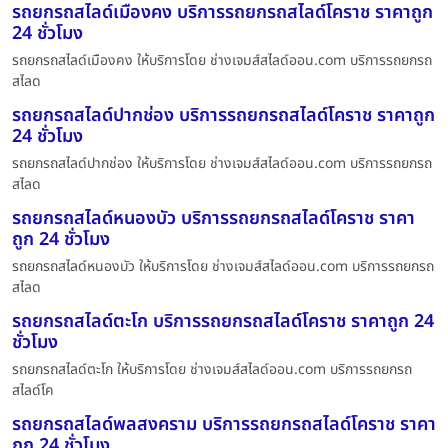
รถยกรถสไลด์เมืองคง บริการรถยกรถสไลด์โคราช ราคาถูก
24 ชั่วโมง
รถยกรถสไลด์เมืองคง ให้บริการโดย ช่างเจมส์สไลด์ออน.com บริการรถยกรถ
สไลด
รถยกรถสไลด์ปากช่อง บริการรถยกรถสไลด์โคราช ราคาถูก
24 ชั่วโมง
รถยกรถสไลด์ปากช่อง ให้บริการโดย ช่างเจมส์สไลด์ออน.com บริการรถยกรถ
สไลด
รถยกรถสไลด์หนองบัว บริการรถยกรถสไลด์โคราช ราคา
ถูก 24 ชั่วโมง
รถยกรถสไลด์หนองบัว ให้บริการโดย ช่างเจมส์สไลด์ออน.com บริการรถยกรถ
สไลด
รถยกรถสไลด์ตะโก บริการรถยกรถสไลด์โคราช ราคาถูก 24
ชั่วโมง
รถยกรถสไลด์ตะโก ให้บริการโดย ช่างเจมส์สไลด์ออน.com บริการรถยกรถ
สไลด์โค
รถยกรถสไลด์พลสงคราม บริการรถยกรถสไลด์โคราช ราคา
ถูก 24 ชั่วโมง