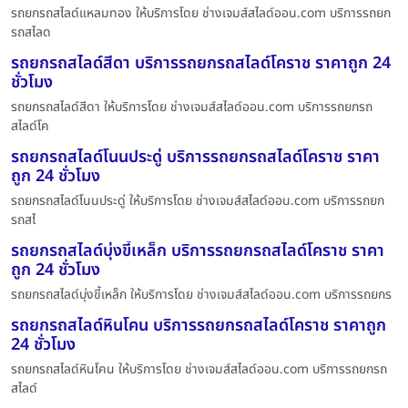
รถยกรถสไลด์แหลมทอง ให้บริการโดย ช่างเจมส์สไลด์ออน.com บริการรถยก
รถสไลด
รถยกรถสไลด์สีดา บริการรถยกรถสไลด์โคราช ราคาถูก 24
ชั่วโมง
รถยกรถสไลด์สีดา ให้บริการโดย ช่างเจมส์สไลด์ออน.com บริการรถยกรถ
สไลด์โค
รถยกรถสไลด์โนนประดู่ บริการรถยกรถสไลด์โคราช ราคา
ถูก 24 ชั่วโมง
รถยกรถสไลด์โนนประดู่ ให้บริการโดย ช่างเจมส์สไลด์ออน.com บริการรถยก
รถสไ
รถยกรถสไลด์บุ่งขี้เหล็ก บริการรถยกรถสไลด์โคราช ราคา
ถูก 24 ชั่วโมง
รถยกรถสไลด์บุ่งขี้เหล็ก ให้บริการโดย ช่างเจมส์สไลด์ออน.com บริการรถยกร
รถยกรถสไลด์หินโคน บริการรถยกรถสไลด์โคราช ราคาถูก
24 ชั่วโมง
รถยกรถสไลด์หินโคน ให้บริการโดย ช่างเจมส์สไลด์ออน.com บริการรถยกรถ
สไลด์