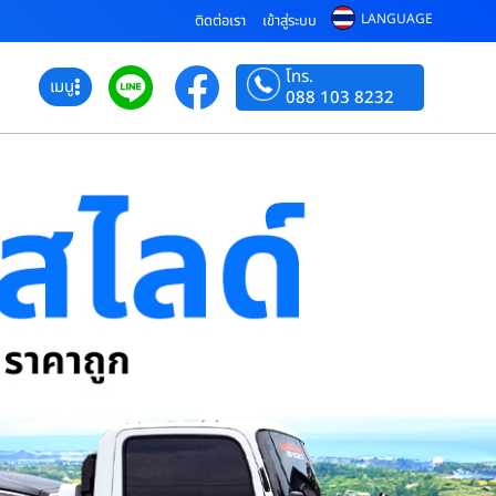
LANGUAGE
ติดต่อเรา
เข้าสู่ระบบ
โทร.
เมนู
088 103 8232