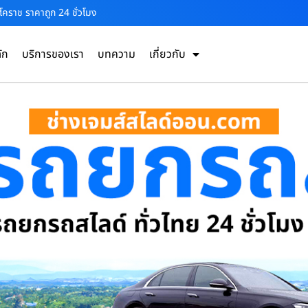
โคราช ราคาถูก 24 ชั่วโมง
ัก
บริการของเรา
บทความ
เกี่ยวกับ