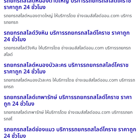
รถยกรถสไลด์หนองตาดใหญ่ บริการรถยกรถสไลด์โคราช
ราคาถูก 24 ชั่วโมง
รถยกรถสไลด์หนองตาดใหญ่ ให้บริการโดย ช่างเจมส์สไลด์ออน.com บริการ
รถยกรถ
รถยกรถสไลด์วังหิน บริการรถยกรถสไลด์โคราช ราคาถูก
24 ชั่วโมง
รถยกรถสไลด์วังหิน ให้บริการโดย ช่างเจมส์สไลด์ออน.com บริการรถยกรถ
สไลด์
รถยกรถสไลด์หนองบัวละคร บริการรถยกรถสไลด์โคราช
ราคาถูก 24 ชั่วโมง
รถยกรถสไลด์หนองบัวละคร ให้บริการโดย ช่างเจมส์สไลด์ออน.com บริการรถ
ยกรถ
รถยกรถสไลด์เทพารักษ์ บริการรถยกรถสไลด์โคราช ราคา
ถูก 24 ชั่วโมง
รถยกรถสไลด์เทพารักษ์ ให้บริการโดย ช่างเจมส์สไลด์ออน.com บริการรถยก
รถสไ
รถยกรถสไลด์ช่องแมว บริการรถยกรถสไลด์โคราช ราคาถูก
24 ชั่วโมง