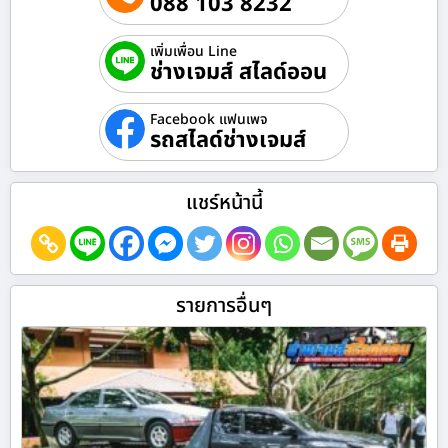
088 103 8232
เพิ่มเพื่อน Line
ช่างเจมส์ สไลด์ออน
Facebook แฟนเพจ
รถสไลด์ช่างเจมส์
แชร์หน้านี้
รายการอื่นๆ