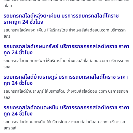
สไลด
รถยกรถสไลด์หลุ่งตะเคียน บริการรถยกรถสไลด์โคราช
ราคาถูก 24 ชั่วโมง
รถยกรถสไลด์หลุ่งตะเคียน ให้บริการโดย ช่างเจมส์สไลด์ออน.com บริการรถ
ยกร
รถยกรถสไลด์เกษมทรัพย์ บริการรถยกรถสไลด์โคราช ราคา
ถูก 24 ชั่วโมง
รถยกรถสไลด์เกษมทรัพย์ ให้บริการโดย ช่างเจมส์สไลด์ออน.com บริการรถยก
รถส
รถยกรถสไลด์บ้านราษฎร์ บริการรถยกรถสไลด์โคราช ราคา
ถูก 24 ชั่วโมง
รถยกรถสไลด์บ้านราษฎร์ ให้บริการโดย ช่างเจมส์สไลด์ออน.com บริการรถยก
รถส
รถยกรถสไลด์ดอนตะหนิน บริการรถยกรถสไลด์โคราช ราคา
ถูก 24 ชั่วโมง
รถยกรถสไลด์ดอนตะหนิน ให้บริการโดย ช่างเจมส์สไลด์ออน.com บริการรถ
ยกรถสไ