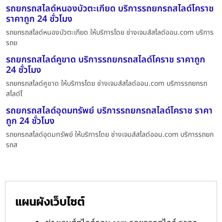
รถยกรถสไลด์หนองบัวตะเกียด บริการรถยกรถสไลด์โคราช
ราคาถูก 24 ชั่วโมง
รถยกรถสไลด์หนองบัวตะเกียด ให้บริการโดย ช่างเจมส์สไลด์ออน.com บริการ
รถย
รถยกรถสไลด์คูขาด บริการรถยกรถสไลด์โคราช ราคาถูก
24 ชั่วโมง
รถยกรถสไลด์คูขาด ให้บริการโดย ช่างเจมส์สไลด์ออน.com บริการรถยกรถ
สไลด์โ
รถยกรถสไลด์อุดมทรัพย์ บริการรถยกรถสไลด์โคราช ราคา
ถูก 24 ชั่วโมง
รถยกรถสไลด์อุดมทรัพย์ ให้บริการโดย ช่างเจมส์สไลด์ออน.com บริการรถยก
รถส
แผนผังเว็บไซต์