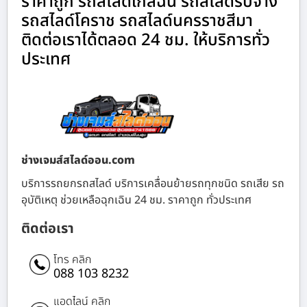
ราคาถูก รถสไลด์ใกล้ฉัน รถสไลด์รับจ้าง
รถสไลด์โคราช รถสไลด์นครราชสีมา
ติดต่อเราได้ตลอด 24 ชม. ให้บริการทั่ว
ประเทศ
ช่างเจมส์สไลด์ออน.com
บริการรถยกรถสไลด์ บริการ​เคลื่อนย้ายรถทุกชนิด​ รถเสีย รถ
อุบัติเหตุ ช่วยเหลือฉุกเฉิน 24 ชม. ราคาถูก ทั่วประเทศ
ติดต่อเรา
โทร คลิก
088 103 8232
แอดไลน์ คลิก