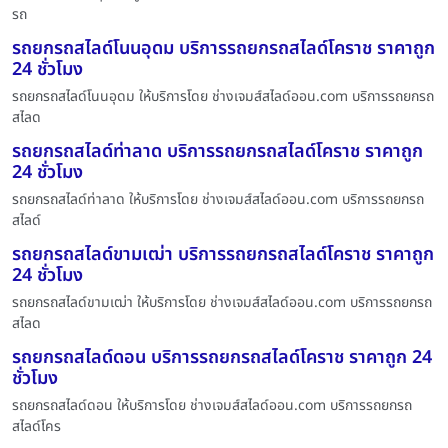
รถ
รถยกรถสไลด์โนนอุดม บริการรถยกรถสไลด์โคราช ราคาถูก
24 ชั่วโมง
รถยกรถสไลด์โนนอุดม ให้บริการโดย ช่างเจมส์สไลด์ออน.com บริการรถยกรถ
สไลด
รถยกรถสไลด์ท่าลาด บริการรถยกรถสไลด์โคราช ราคาถูก
24 ชั่วโมง
รถยกรถสไลด์ท่าลาด ให้บริการโดย ช่างเจมส์สไลด์ออน.com บริการรถยกรถ
สไลด์
รถยกรถสไลด์ขามเฒ่า บริการรถยกรถสไลด์โคราช ราคาถูก
24 ชั่วโมง
รถยกรถสไลด์ขามเฒ่า ให้บริการโดย ช่างเจมส์สไลด์ออน.com บริการรถยกรถ
สไลด
รถยกรถสไลด์ดอน บริการรถยกรถสไลด์โคราช ราคาถูก 24
ชั่วโมง
รถยกรถสไลด์ดอน ให้บริการโดย ช่างเจมส์สไลด์ออน.com บริการรถยกรถ
สไลด์โคร