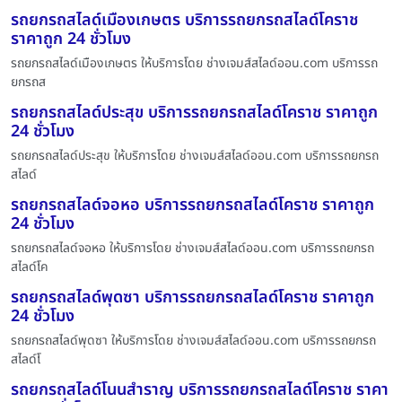
รถยกรถสไลด์เมืองเกษตร บริการรถยกรถสไลด์โคราช
ราคาถูก 24 ชั่วโมง
รถยกรถสไลด์เมืองเกษตร ให้บริการโดย ช่างเจมส์สไลด์ออน.com บริการรถ
ยกรถส
รถยกรถสไลด์ประสุข บริการรถยกรถสไลด์โคราช ราคาถูก
24 ชั่วโมง
รถยกรถสไลด์ประสุข ให้บริการโดย ช่างเจมส์สไลด์ออน.com บริการรถยกรถ
สไลด์
รถยกรถสไลด์จอหอ บริการรถยกรถสไลด์โคราช ราคาถูก
24 ชั่วโมง
รถยกรถสไลด์จอหอ ให้บริการโดย ช่างเจมส์สไลด์ออน.com บริการรถยกรถ
สไลด์โค
รถยกรถสไลด์พุดซา บริการรถยกรถสไลด์โคราช ราคาถูก
24 ชั่วโมง
รถยกรถสไลด์พุดซา ให้บริการโดย ช่างเจมส์สไลด์ออน.com บริการรถยกรถ
สไลด์โ
รถยกรถสไลด์โนนสำราญ บริการรถยกรถสไลด์โคราช ราคา