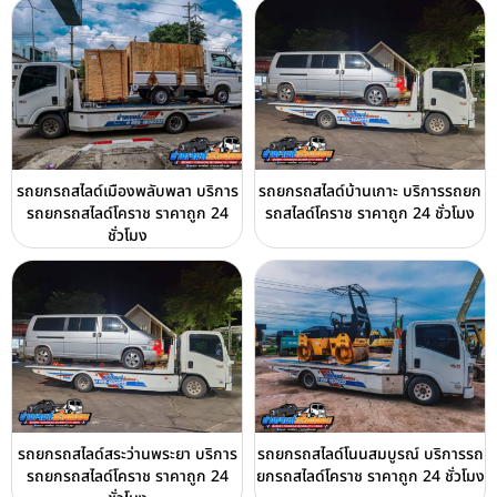
รถยกรถสไลด์เมืองพลับพลา บริการ
รถยกรถสไลด์บ้านเกาะ บริการรถยก
รถยกรถสไลด์โคราช ราคาถูก 24
รถสไลด์โคราช ราคาถูก 24 ชั่วโมง
ชั่วโมง
รถยกรถสไลด์สระว่านพระยา บริการ
รถยกรถสไลด์โนนสมบูรณ์ บริการรถ
รถยกรถสไลด์โคราช ราคาถูก 24
ยกรถสไลด์โคราช ราคาถูก 24 ชั่วโมง