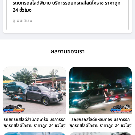
รถยกรถสไลด์พิมาย บริการรถยกรถสไลด์โคราช ราคาถูก
24 ชั่วโมง
ดูเพิ่มเติม »
ผลงานของเรา
รถยกรถสไลด์สำนักตะคร้อ บริการรถ
รถยกรถสไลด์แหลมทอง บริการรถ
ยกรถสไลด์โคราช ราคาถูก 24 ชั่วโมง
ยกรถสไลด์โคราช ราคาถูก 24 ชั่วโมง