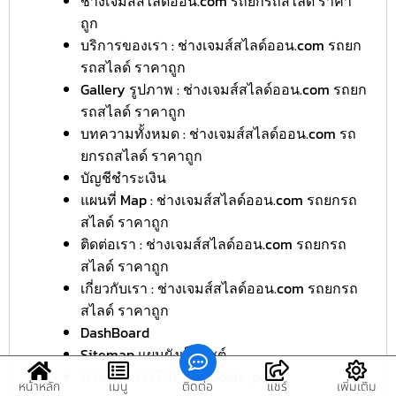
ช่างเจมส์สไลด์ออน.com รถยกรถสไลด์ ราคา
ถูก
บริการของเรา : ช่างเจมส์สไลด์ออน.com รถยก
รถสไลด์ ราคาถูก
Gallery รูปภาพ : ช่างเจมส์สไลด์ออน.com รถยก
รถสไลด์ ราคาถูก
บทความทั้งหมด : ช่างเจมส์สไลด์ออน.com รถ
ยกรถสไลด์ ราคาถูก
บัญชีชำระเงิน
แผนที่ Map : ช่างเจมส์สไลด์ออน.com รถยกรถ
สไลด์ ราคาถูก
ติดต่อเรา : ช่างเจมส์สไลด์ออน.com รถยกรถ
สไลด์ ราคาถูก
เกี่ยวกับเรา : ช่างเจมส์สไลด์ออน.com รถยกรถ
สไลด์ ราคาถูก
DashBoard
Sitemap แผนผังเว็บไซต์
นโยบายการใช้คุกกี้ cookie-policy
หน้าหลัก
เมนู
ติดต่อ
แชร์
เพิ่มเติม