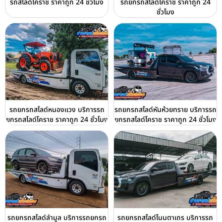
รถสไลด์โคราช ราคาถูก 24 ชั่วโมง
รถยกรถสไลด์โคราช ราคาถูก 24
ชั่วโมง
รถยกรถสไลด์หนองแวง บริการรถ
รถยกรถสไลด์หันห้วยทราย บริการรถ
ยกรถสไลด์โคราช ราคาถูก 24 ชั่วโมง
ยกรถสไลด์โคราช ราคาถูก 24 ชั่วโมง
รถยกรถสไลด์ลำมูล บริการรถยกรถ
รถยกรถสไลด์โนนตาเถร บริการรถ