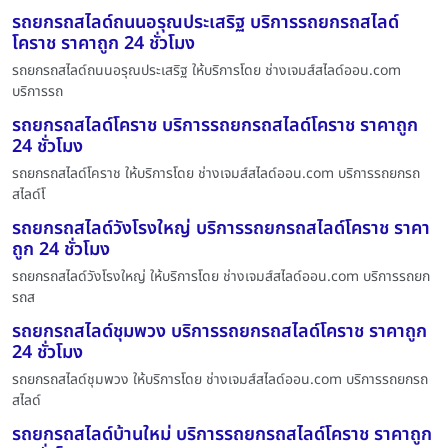
รถยกรถสไลด์ถนนอรุณประเสริฐ บริการรถยกรถสไลด์
โคราช ราคาถูก 24 ชั่วโมง
รถยกรถสไลด์ถนนอรุณประเสริฐ ให้บริการโดย ช่างเจมส์สไลด์ออน.com
บริการรถ
รถยกรถสไลด์โคราช บริการรถยกรถสไลด์โคราช ราคาถูก
24 ชั่วโมง
รถยกรถสไลด์โคราช ให้บริการโดย ช่างเจมส์สไลด์ออน.com บริการรถยกรถ
สไลด์โ
รถยกรถสไลด์วังโรงใหญ่ บริการรถยกรถสไลด์โคราช ราคา
ถูก 24 ชั่วโมง
รถยกรถสไลด์วังโรงใหญ่ ให้บริการโดย ช่างเจมส์สไลด์ออน.com บริการรถยก
รถส
รถยกรถสไลด์ชุมพวง บริการรถยกรถสไลด์โคราช ราคาถูก
24 ชั่วโมง
รถยกรถสไลด์ชุมพวง ให้บริการโดย ช่างเจมส์สไลด์ออน.com บริการรถยกรถ
สไลด์
รถยกรถสไลด์บ้านใหม่ บริการรถยกรถสไลด์โคราช ราคาถูก