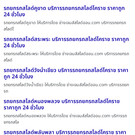
รถยกรถสไลด์คูขาด บริการรถยกรถสไลด์โคราช ราคาถูก
24 ชั่วโมง
รถยกรถสไลด์คูขาด ให้บริการโดย ช่างเจมส์สไลด์ออน.com บริการรถยกรถ
สไลด์โ
รถยกรถสไลด์สระพระ บริการรถยกรถสไลด์โคราช ราคาถูก
24 ชั่วโมง
รถยกรถสไลด์สระพระ ให้บริการโดย ช่างเจมส์สไลด์ออน.com บริการรถยกรถ
สไลด์
รถยกรถสไลด์วังน้ำเขียว บริการรถยกรถสไลด์โคราช ราคา
ถูก 24 ชั่วโมง
รถยกรถสไลด์วังน้ำเขียว ให้บริการโดย ช่างเจมส์สไลด์ออน.com บริการรถยก
รถ
รถยกรถสไลด์หนองพลวง บริการรถยกรถสไลด์โคราช
ราคาถูก 24 ชั่วโมง
รถยกรถสไลด์หนองพลวง ให้บริการโดย ช่างเจมส์สไลด์ออน.com บริการรถ
ยกรถสไล
รถยกรถสไลด์พลับพลา บริการรถยกรถสไลด์โคราช ราคา