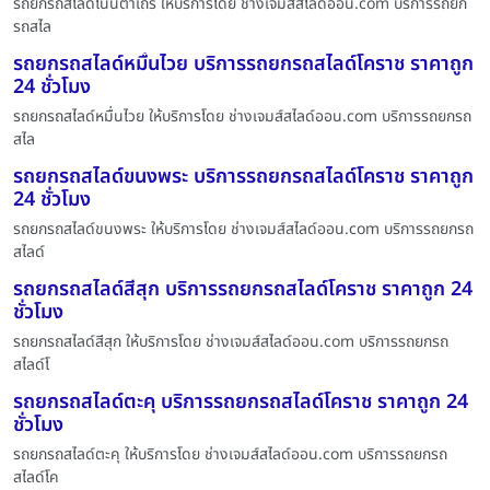
รถยกรถสไลด์โนนตาเถร ให้บริการโดย ช่างเจมส์สไลด์ออน.com บริการรถยก
รถสไล
รถยกรถสไลด์หมื่นไวย บริการรถยกรถสไลด์โคราช ราคาถูก
24 ชั่วโมง
รถยกรถสไลด์หมื่นไวย ให้บริการโดย ช่างเจมส์สไลด์ออน.com บริการรถยกรถ
สไล
รถยกรถสไลด์ขนงพระ บริการรถยกรถสไลด์โคราช ราคาถูก
24 ชั่วโมง
รถยกรถสไลด์ขนงพระ ให้บริการโดย ช่างเจมส์สไลด์ออน.com บริการรถยกรถ
สไลด์
รถยกรถสไลด์สีสุก บริการรถยกรถสไลด์โคราช ราคาถูก 24
ชั่วโมง
รถยกรถสไลด์สีสุก ให้บริการโดย ช่างเจมส์สไลด์ออน.com บริการรถยกรถ
สไลด์โ
รถยกรถสไลด์ตะคุ บริการรถยกรถสไลด์โคราช ราคาถูก 24
ชั่วโมง
รถยกรถสไลด์ตะคุ ให้บริการโดย ช่างเจมส์สไลด์ออน.com บริการรถยกรถ
สไลด์โค