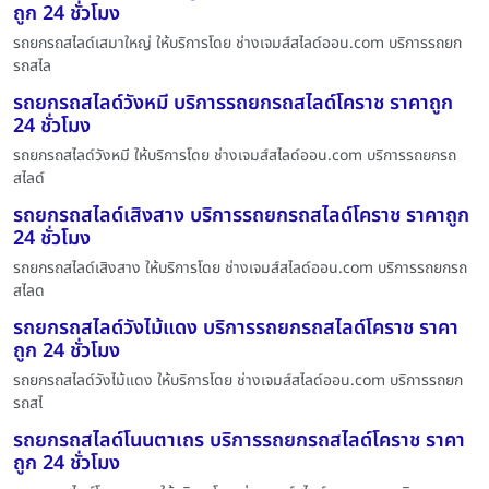
ถูก 24 ชั่วโมง
รถยกรถสไลด์เสมาใหญ่ ให้บริการโดย ช่างเจมส์สไลด์ออน.com บริการรถยก
รถสไล
รถยกรถสไลด์วังหมี บริการรถยกรถสไลด์โคราช ราคาถูก
24 ชั่วโมง
รถยกรถสไลด์วังหมี ให้บริการโดย ช่างเจมส์สไลด์ออน.com บริการรถยกรถ
สไลด์
รถยกรถสไลด์เสิงสาง บริการรถยกรถสไลด์โคราช ราคาถูก
24 ชั่วโมง
รถยกรถสไลด์เสิงสาง ให้บริการโดย ช่างเจมส์สไลด์ออน.com บริการรถยกรถ
สไลด
รถยกรถสไลด์วังไม้แดง บริการรถยกรถสไลด์โคราช ราคา
ถูก 24 ชั่วโมง
รถยกรถสไลด์วังไม้แดง ให้บริการโดย ช่างเจมส์สไลด์ออน.com บริการรถยก
รถสไ
รถยกรถสไลด์โนนตาเถร บริการรถยกรถสไลด์โคราช ราคา
ถูก 24 ชั่วโมง