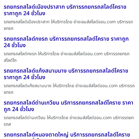
รถยกรถสไลด์เมืองปราสาท บริการรถยกรถสไลด์โคราช
ราคาถูก 24 ชั่วโมง
รถยกรถสไลด์เมืองปราสาท ให้บริการโดย ช่างเจมส์สไลด์ออน.com บริการรถ
ยกรถ
รถยกรถสไลด์กงรถ บริการรถยกรถสไลด์โคราช ราคาถูก
24 ชั่วโมง
รถยกรถสไลด์กงรถ ให้บริการโดย ช่างเจมส์สไลด์ออน.com บริการรถยกรถ
สไลด์โค
รถยกรถสไลด์แก้งสนามนาง บริการรถยกรถสไลด์โคราช
ราคาถูก 24 ชั่วโมง
รถยกรถสไลด์แก้งสนามนาง ให้บริการโดย ช่างเจมส์สไลด์ออน.com บริการรถ
ยกรถ
รถยกรถสไลด์ด่านเกวียน บริการรถยกรถสไลด์โคราช ราคา
ถูก 24 ชั่วโมง
รถยกรถสไลด์ด่านเกวียน ให้บริการโดย ช่างเจมส์สไลด์ออน.com บริการรถยก
รถส
รถยกรถสไลด์หนองตาดใหญ่ บริการรถยกรถสไลด์โคราช