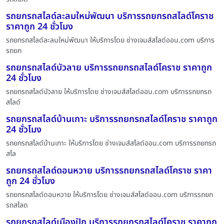
รถยกรถสไลด์ละลมใหม่พัฒนา บริการรถยกรถสไลด์โคราช
ราคาถูก 24 ชั่วโมง
รถยกรถสไลด์ละลมใหม่พัฒนา ให้บริการโดย ช่างเจมส์สไลด์ออน.com บริการ
รถยก
รถยกรถสไลด์บัวลาย บริการรถยกรถสไลด์โคราช ราคาถูก
24 ชั่วโมง
รถยกรถสไลด์บัวลาย ให้บริการโดย ช่างเจมส์สไลด์ออน.com บริการรถยกรถ
สไลด์
รถยกรถสไลด์บ้านเกาะ บริการรถยกรถสไลด์โคราช ราคาถูก
24 ชั่วโมง
รถยกรถสไลด์บ้านเกาะ ให้บริการโดย ช่างเจมส์สไลด์ออน.com บริการรถยกรถ
สไล
รถยกรถสไลด์ดอนหวาย บริการรถยกรถสไลด์โคราช ราคา
ถูก 24 ชั่วโมง
รถยกรถสไลด์ดอนหวาย ให้บริการโดย ช่างเจมส์สไลด์ออน.com บริการรถยก
รถสไลด
รถยกรถสไลด์เมืองปัก บริการรถยกรถสไลด์โคราช ราคาถูก