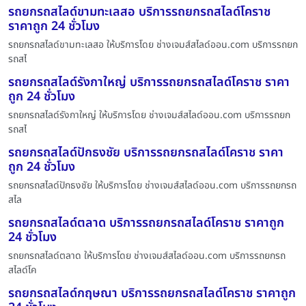
รถยกรถสไลด์ขามทะเลสอ บริการรถยกรถสไลด์โคราช
ราคาถูก 24 ชั่วโมง
รถยกรถสไลด์ขามทะเลสอ ให้บริการโดย ช่างเจมส์สไลด์ออน.com บริการรถยก
รถสไ
รถยกรถสไลด์รังกาใหญ่ บริการรถยกรถสไลด์โคราช ราคา
ถูก 24 ชั่วโมง
รถยกรถสไลด์รังกาใหญ่ ให้บริการโดย ช่างเจมส์สไลด์ออน.com บริการรถยก
รถสไ
รถยกรถสไลด์ปักธงชัย บริการรถยกรถสไลด์โคราช ราคา
ถูก 24 ชั่วโมง
รถยกรถสไลด์ปักธงชัย ให้บริการโดย ช่างเจมส์สไลด์ออน.com บริการรถยกรถ
สไล
รถยกรถสไลด์ตลาด บริการรถยกรถสไลด์โคราช ราคาถูก
24 ชั่วโมง
รถยกรถสไลด์ตลาด ให้บริการโดย ช่างเจมส์สไลด์ออน.com บริการรถยกรถ
สไลด์โค
รถยกรถสไลด์กฤษณา บริการรถยกรถสไลด์โคราช ราคาถูก