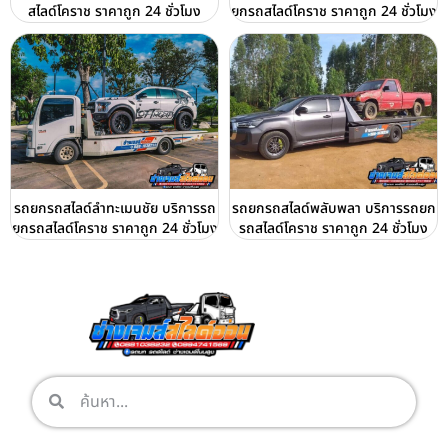
สไลด์โคราช ราคาถูก 24 ชั่วโมง
ยกรถสไลด์โคราช ราคาถูก 24 ชั่วโมง
รถยกรถสไลด์ลำทะเมนชัย บริการรถ
รถยกรถสไลด์พลับพลา บริการรถยก
ยกรถสไลด์โคราช ราคาถูก 24 ชั่วโมง
รถสไลด์โคราช ราคาถูก 24 ชั่วโมง