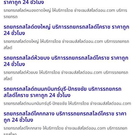
ราคาถูก 24 ชั่วโมง
รถยกรถสไลด์หนองตาดใหญ่ ให้บริการโดย ช่างเจมส์สไลด์ออน.com บริการ
รถยกรถ
รถยกรถสไลด์ดงใหญ่ บริการรถยกรถสไลด์โคราช ราคาถูก
24 ชั่วโมง
รถยกรถสไลด์ดงใหญ่ ให้บริการโดย ช่างเจมส์สไลด์ออน.com บริการรถยกรถ
สไลด์
รถยกรถสไลด์ห้วยบง บริการรถยกรถสไลด์โคราช ราคาถูก
24 ชั่วโมง
รถยกรถสไลด์ห้วยบง ให้บริการโดย ช่างเจมส์สไลด์ออน.com บริการรถยกรถ
สไลด์
รถยกรถสไลด์ถนนกบินทร์บุรี-ปักธงชัย บริการรถยกรถ
สไลด์โคราช ราคาถูก 24 ชั่วโมง
รถยกรถสไลด์ถนนกบินทร์บุรี-ปักธงชัย ให้บริการโดย ช่างเจมส์สไลด์ออน.com
รถยกรถสไลด์โคกกลาง บริการรถยกรถสไลด์โคราช ราคา
ถูก 24 ชั่วโมง
รถยกรถสไลด์โคกกลาง ให้บริการโดย ช่างเจมส์สไลด์ออน.com บริการรถยก
รถสไลด