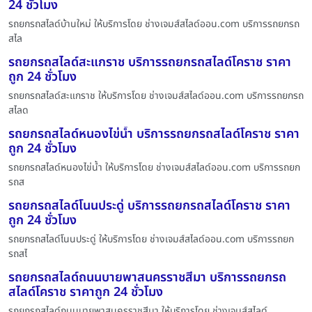
24 ชั่วโมง
รถยกรถสไลด์บ้านใหม่ ให้บริการโดย ช่างเจมส์สไลด์ออน.com บริการรถยกรถ
สไล
รถยกรถสไลด์สะแกราช บริการรถยกรถสไลด์โคราช ราคา
ถูก 24 ชั่วโมง
รถยกรถสไลด์สะแกราช ให้บริการโดย ช่างเจมส์สไลด์ออน.com บริการรถยกรถ
สไลด
รถยกรถสไลด์หนองไข่น้ำ บริการรถยกรถสไลด์โคราช ราคา
ถูก 24 ชั่วโมง
รถยกรถสไลด์หนองไข่น้ำ ให้บริการโดย ช่างเจมส์สไลด์ออน.com บริการรถยก
รถส
รถยกรถสไลด์โนนประดู่ บริการรถยกรถสไลด์โคราช ราคา
ถูก 24 ชั่วโมง
รถยกรถสไลด์โนนประดู่ ให้บริการโดย ช่างเจมส์สไลด์ออน.com บริการรถยก
รถสไ
รถยกรถสไลด์ถนนบายพาสนครราชสีมา บริการรถยกรถ
สไลด์โคราช ราคาถูก 24 ชั่วโมง
รถยกรถสไลด์ถนนบายพาสนครราชสีมา ให้บริการโดย ช่างเจมส์สไลด์