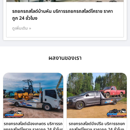
รถยกรถสไลด์บ้านหัน บริการรถยกรถสไลด์โคราช ราคา
ถูก 24 ชั่วโมง
ดูเพิ่มเติม »
ผลงานของเรา
รถยกรถสไลด์เมืองเกษตร บริการรถ
รถยกรถสไลด์บึงปรือ บริการรถยก
ยกรถสไลด์โคราช ราคาถูก 24 ชั่วโมง
รถสไลด์โคราช ราคาถูก 24 ชั่วโมง