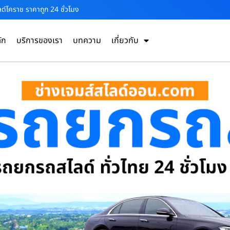
์โคราช ราคาถูก 24 ชั่วโมง
ัก
บริการของเรา
บทความ
เกี่ยวกับ