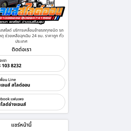
สไลด์ บริการ​เคลื่อนย้ายรถทุกชนิด​ รถ
เหตุ ช่วยเหลือฉุกเฉิน 24 ชม. ราคาถูก ทั่ว
ประเทศ
ติดต่อเรา
่อเรา
 103 8232
เพื่อน Line
งเจมส์ สไลด์ออน
ebook แฟนเพจ
ไลด์ช่างเจมส์
แชร์หน้านี้