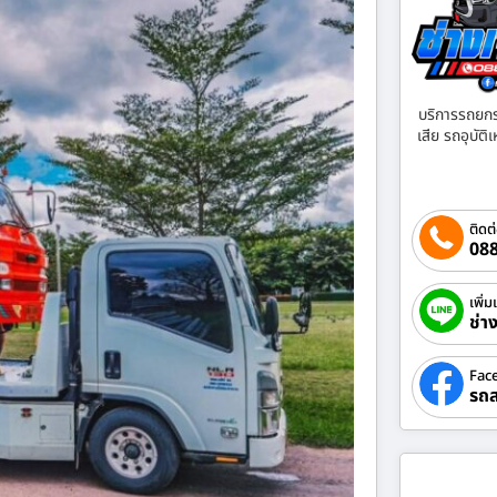
บริการรถยกรถ
เสีย รถอุบัติ
ติดต
088
เพิ่ม
ช่า
Fac
รถส