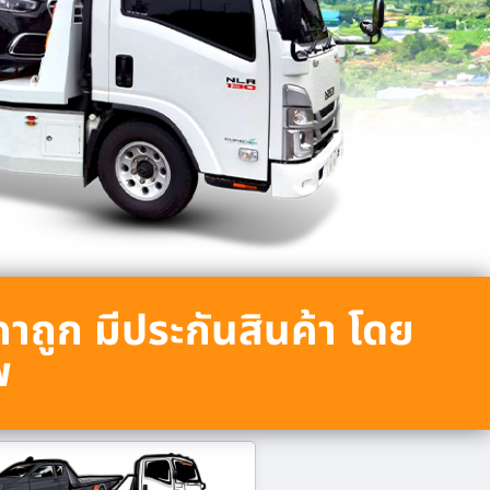
คา​ถูก​ มีประกันสินค้า โดย
​