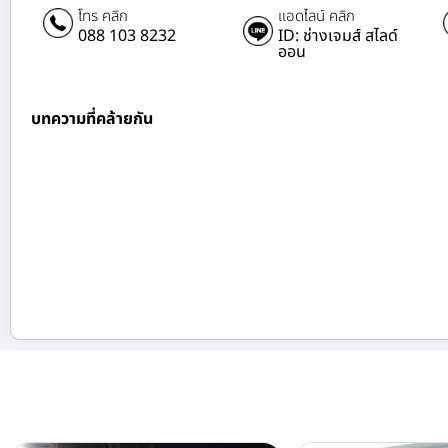
โทร คลิก
แอดไลน์ คลิก
088 103 8232
ID: ช่างเจมส์ สไลด์
ออน
บทความที่คล้ายกัน