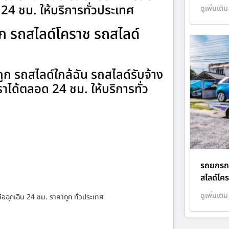
4 ชม. ให้บริการทั่วประเทศ
ดูเพิ่มเติม
ก รถสไลด์โคราช รถสไลด์
 รถสไลด์ใกล้ฉัน รถสไลด์รับจ้าง
ได้ตลอด 24 ชม. ให้บริการทั่ว
รถยกรถส
สไลด์โคร
ดูเพิ่มเติม
ลือฉุกเฉิน 24 ชม. ราคาถูก ทั่วประเทศ