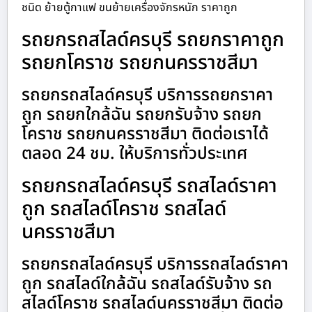
ชนิด ย้ายตู้กาแฟ ขนย้ายเครื่องจักรหนัก ราคาถูก
รถยกรถสไลด์ครบุรี รถยกราคาถูก
รถยกโคราช รถยกนครราชสีมา
รถยกรถสไลด์ครบุรี บริการรถยกราคา
ถูก รถยกใกล้ฉัน รถยกรับจ้าง รถยก
โคราช รถยกนครราชสีมา ติดต่อเราได้
ตลอด 24 ชม. ให้บริการทั่วประเทศ
รถยกรถสไลด์ครบุรี รถสไลด์ราคา
ถูก รถสไลด์โคราช รถสไลด์
นครราชสีมา
รถยกรถสไลด์ครบุรี บริการรถสไลด์ราคา
ถูก รถสไลด์ใกล้ฉัน รถสไลด์รับจ้าง รถ
สไลด์โคราช รถสไลด์นครราชสีมา ติดต่อ