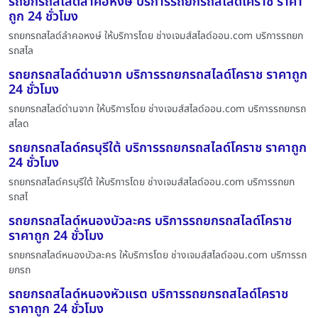
รถยกรถสไลด์ลำคอหงษ์ บริการรถยกรถสไลด์โคราช ราคา
ถูก 24 ชั่วโมง
รถยกรถสไลด์ลำคอหงษ์ ให้บริการโดย ช่างเจมส์สไลด์ออน.com บริการรถยก
รถสไล
รถยกรถสไลด์ด่านจาก บริการรถยกรถสไลด์โคราช ราคาถูก
24 ชั่วโมง
รถยกรถสไลด์ด่านจาก ให้บริการโดย ช่างเจมส์สไลด์ออน.com บริการรถยกรถ
สไลด
รถยกรถสไลด์ครบุรีใต้ บริการรถยกรถสไลด์โคราช ราคาถูก
24 ชั่วโมง
รถยกรถสไลด์ครบุรีใต้ ให้บริการโดย ช่างเจมส์สไลด์ออน.com บริการรถยก
รถสไ
รถยกรถสไลด์หนองบัวละคร บริการรถยกรถสไลด์โคราช
ราคาถูก 24 ชั่วโมง
รถยกรถสไลด์หนองบัวละคร ให้บริการโดย ช่างเจมส์สไลด์ออน.com บริการรถ
ยกรถ
รถยกรถสไลด์หนองหัวแรต บริการรถยกรถสไลด์โคราช
ราคาถูก 24 ชั่วโมง