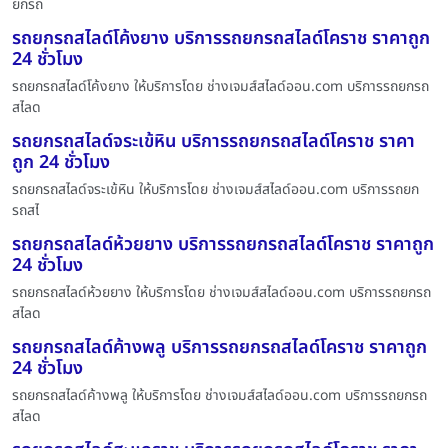
ยกรถ
รถยกรถสไลด์โค้งยาง บริการรถยกรถสไลด์โคราช ราคาถูก
24 ชั่วโมง
รถยกรถสไลด์โค้งยาง ให้บริการโดย ช่างเจมส์สไลด์ออน.com บริการรถยกรถ
สไลด
รถยกรถสไลด์จระเข้หิน บริการรถยกรถสไลด์โคราช ราคา
ถูก 24 ชั่วโมง
รถยกรถสไลด์จระเข้หิน ให้บริการโดย ช่างเจมส์สไลด์ออน.com บริการรถยก
รถสไ
รถยกรถสไลด์ห้วยยาง บริการรถยกรถสไลด์โคราช ราคาถูก
24 ชั่วโมง
รถยกรถสไลด์ห้วยยาง ให้บริการโดย ช่างเจมส์สไลด์ออน.com บริการรถยกรถ
สไลด
รถยกรถสไลด์ค้างพลู บริการรถยกรถสไลด์โคราช ราคาถูก
24 ชั่วโมง
รถยกรถสไลด์ค้างพลู ให้บริการโดย ช่างเจมส์สไลด์ออน.com บริการรถยกรถ
สไลด