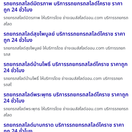
รถยกรถสไลด์มิตรภาพ บริการรถยกรถสไลด์โคราช ราคา
ถูก 24 ชั่วโมง
รถยกรถสไลด์มิตรภาพ ให้บริการโดย ช่างเจมส์สไลด์ออน.com บริการรถยกรถ
สไลด
รถยกรถสไลด์สุขไพบูลย์ บริการรถยกรถสไลด์โคราช ราคา
ถูก 24 ชั่วโมง
รถยกรถสไลด์สุขไพบูลย์ ให้บริการโดย ช่างเจมส์สไลด์ออน.com บริการรถยก
รถส
รถยกรถสไลด์บ้านโพธิ์ บริการรถยกรถสไลด์โคราช ราคาถูก
24 ชั่วโมง
รถยกรถสไลด์บ้านโพธิ์ ให้บริการโดย ช่างเจมส์สไลด์ออน.com บริการรถยก
รถสไ
รถยกรถสไลด์พระพุทธ บริการรถยกรถสไลด์โคราช ราคาถูก
24 ชั่วโมง
รถยกรถสไลด์พระพุทธ ให้บริการโดย ช่างเจมส์สไลด์ออน.com บริการรถยกรถ
สไลด
รถยกรถสไลด์มาบกราด บริการรถยกรถสไลด์โคราช ราคา
ถูก 24 ชั่วโมง