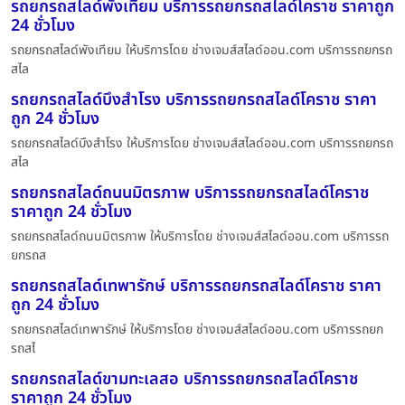
รถยกรถสไลด์พังเทียม บริการรถยกรถสไลด์โคราช ราคาถูก
24 ชั่วโมง
รถยกรถสไลด์พังเทียม ให้บริการโดย ช่างเจมส์สไลด์ออน.com บริการรถยกรถ
สไล
รถยกรถสไลด์บึงสำโรง บริการรถยกรถสไลด์โคราช ราคา
ถูก 24 ชั่วโมง
รถยกรถสไลด์บึงสำโรง ให้บริการโดย ช่างเจมส์สไลด์ออน.com บริการรถยกรถ
สไล
รถยกรถสไลด์ถนนมิตรภาพ บริการรถยกรถสไลด์โคราช
ราคาถูก 24 ชั่วโมง
รถยกรถสไลด์ถนนมิตรภาพ ให้บริการโดย ช่างเจมส์สไลด์ออน.com บริการรถ
ยกรถส
รถยกรถสไลด์เทพารักษ์ บริการรถยกรถสไลด์โคราช ราคา
ถูก 24 ชั่วโมง
รถยกรถสไลด์เทพารักษ์ ให้บริการโดย ช่างเจมส์สไลด์ออน.com บริการรถยก
รถสไ
รถยกรถสไลด์ขามทะเลสอ บริการรถยกรถสไลด์โคราช
ราคาถูก 24 ชั่วโมง