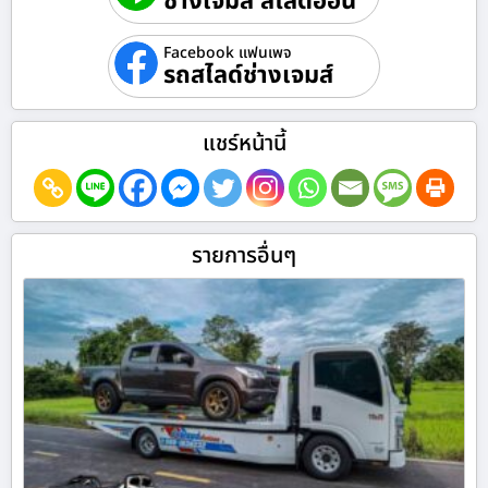
ช่างเจมส์ สไลด์ออน
Facebook แฟนเพจ
รถสไลด์ช่างเจมส์
แชร์หน้านี้
รายการอื่นๆ