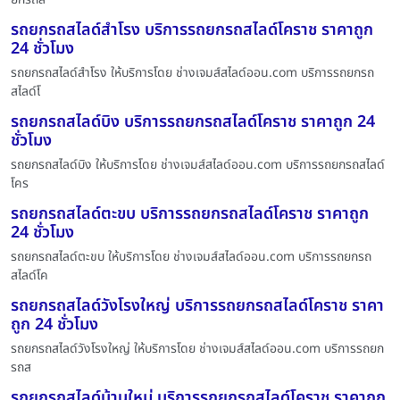
รถยกรถสไลด์สำโรง บริการรถยกรถสไลด์โคราช ราคาถูก
24 ชั่วโมง
รถยกรถสไลด์สำโรง ให้บริการโดย ช่างเจมส์สไลด์ออน.com บริการรถยกรถ
สไลด์โ
รถยกรถสไลด์บิง บริการรถยกรถสไลด์โคราช ราคาถูก 24
ชั่วโมง
รถยกรถสไลด์บิง ให้บริการโดย ช่างเจมส์สไลด์ออน.com บริการรถยกรถสไลด์
โคร
รถยกรถสไลด์ตะขบ บริการรถยกรถสไลด์โคราช ราคาถูก
24 ชั่วโมง
รถยกรถสไลด์ตะขบ ให้บริการโดย ช่างเจมส์สไลด์ออน.com บริการรถยกรถ
สไลด์โค
รถยกรถสไลด์วังโรงใหญ่ บริการรถยกรถสไลด์โคราช ราคา
ถูก 24 ชั่วโมง
รถยกรถสไลด์วังโรงใหญ่ ให้บริการโดย ช่างเจมส์สไลด์ออน.com บริการรถยก
รถส
รถยกรถสไลด์บ้านใหม่ บริการรถยกรถสไลด์โคราช ราคาถูก