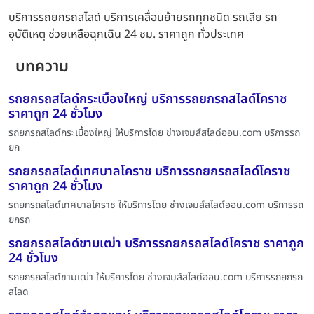
บริการรถยกรถสไลด์ บริการ​เคลื่อนย้ายรถทุกชนิด​ รถเสีย รถ
อุบัติเหตุ ช่วยเหลือฉุกเฉิน 24 ชม. ราคาถูก ทั่วประเทศ
บทความ
รถยกรถสไลด์กระเบื้องใหญ่ บริการรถยกรถสไลด์โคราช
ราคาถูก 24 ชั่วโมง
รถยกรถสไลด์กระเบื้องใหญ่ ให้บริการโดย ช่างเจมส์สไลด์ออน.com บริการรถ
ยก
รถยกรถสไลด์เทศบาลโคราช บริการรถยกรถสไลด์โคราช
ราคาถูก 24 ชั่วโมง
รถยกรถสไลด์เทศบาลโคราช ให้บริการโดย ช่างเจมส์สไลด์ออน.com บริการรถ
ยกรถ
รถยกรถสไลด์ขามเฒ่า บริการรถยกรถสไลด์โคราช ราคาถูก
24 ชั่วโมง
รถยกรถสไลด์ขามเฒ่า ให้บริการโดย ช่างเจมส์สไลด์ออน.com บริการรถยกรถ
สไลด