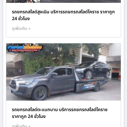
รถยกรถสไลด์สูงเนิน บริการรถยกรถสไลด์โคราช ราคาถูก
24 ชั่วโมง
ดูเพิ่มเติม »
รถยกรถสไลด์ตะแบกบาน บริการรถยกรถสไลด์โคราช
ราคาถูก 24 ชั่วโมง
ดูเพิ่มเติม »