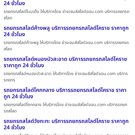
24 ชั่วโมง
รถยกรถสไลด์โนนเต็ง ให้บริการโดย ช่างเจมส์สไลด์ออน.com บริการรถยกรถ
สไลด
รถยกรถสไลด์ค้างพลู บริการรถยกรถสไลด์โคราช ราคาถูก
24 ชั่วโมง
รถยกรถสไลด์ค้างพลู ให้บริการโดย ช่างเจมส์สไลด์ออน.com บริการรถยกรถ
สไลด
รถยกรถสไลด์หนองบัวสะอาด บริการรถยกรถสไลด์โคราช
ราคาถูก 24 ชั่วโมง
รถยกรถสไลด์หนองบัวสะอาด ให้บริการโดย ช่างเจมส์สไลด์ออน.com บริการ
รถยกร
รถยกรถสไลด์โคกกลาง บริการรถยกรถสไลด์โคราช ราคา
ถูก 24 ชั่วโมง
รถยกรถสไลด์โคกกลาง ให้บริการโดย ช่างเจมส์สไลด์ออน.com บริการรถยก
รถสไลด
รถยกรถสไลด์วังกะทะ บริการรถยกรถสไลด์โคราช ราคาถูก
24 ชั่วโมง