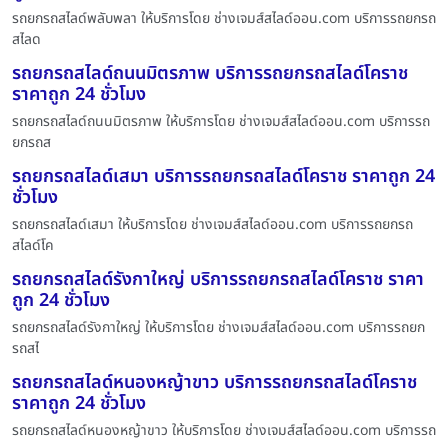
รถยกรถสไลด์พลับพลา ให้บริการโดย ช่างเจมส์สไลด์ออน.com บริการรถยกรถ
สไลด
รถยกรถสไลด์ถนนมิตรภาพ บริการรถยกรถสไลด์โคราช
ราคาถูก 24 ชั่วโมง
รถยกรถสไลด์ถนนมิตรภาพ ให้บริการโดย ช่างเจมส์สไลด์ออน.com บริการรถ
ยกรถส
รถยกรถสไลด์เสมา บริการรถยกรถสไลด์โคราช ราคาถูก 24
ชั่วโมง
รถยกรถสไลด์เสมา ให้บริการโดย ช่างเจมส์สไลด์ออน.com บริการรถยกรถ
สไลด์โค
รถยกรถสไลด์รังกาใหญ่ บริการรถยกรถสไลด์โคราช ราคา
ถูก 24 ชั่วโมง
รถยกรถสไลด์รังกาใหญ่ ให้บริการโดย ช่างเจมส์สไลด์ออน.com บริการรถยก
รถสไ
รถยกรถสไลด์หนองหญ้าขาว บริการรถยกรถสไลด์โคราช
ราคาถูก 24 ชั่วโมง
รถยกรถสไลด์หนองหญ้าขาว ให้บริการโดย ช่างเจมส์สไลด์ออน.com บริการรถ