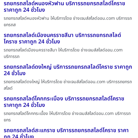
รถยกรถสไลด์หนองหัวฟาน บริการรถยกรถสไลด์โคราช
ราคาถูก 24 ชั่วโมง
รถยกรถสไลด์หนองหัวฟาน ให้บริการโดย ช่างเจมส์สไลด์ออน.com บริการรถ
ยกรถส
รถยกรถสไลด์เมืองนครราชสีมา บริการรถยกรถสไลด์
โคราช ราคาถูก 24 ชั่วโมง
รถยกรถสไลด์เมืองนครราชสีมา ให้บริการโดย ช่างเจมส์สไลด์ออน.com
บริการรถ
รถยกรถสไลด์ดงใหญ่ บริการรถยกรถสไลด์โคราช ราคาถูก
24 ชั่วโมง
รถยกรถสไลด์ดงใหญ่ ให้บริการโดย ช่างเจมส์สไลด์ออน.com บริการรถยกรถ
สไลด์
รถยกรถสไลด์โคกกระเบื้อง บริการรถยกรถสไลด์โคราช
ราคาถูก 24 ชั่วโมง
รถยกรถสไลด์โคกกระเบื้อง ให้บริการโดย ช่างเจมส์สไลด์ออน.com บริการรถ
ยกร
รถยกรถสไลด์สะแกราช บริการรถยกรถสไลด์โคราช ราคา
ถูก 24 ชั่วโมง