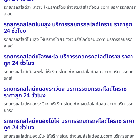
รถยกรถสไลด์สะแกราช ให้บริการโดย ช่างเจมส์สไลด์ออน.com บริการรถยกรถ
สไลด
รถยกรถสไลด์โนนสูง บริการรถยกรถสไลด์โคราช ราคาถูก
24 ชั่วโมง
รถยกรถสไลด์โนนสูง ให้บริการโดย ช่างเจมส์สไลด์ออน.com บริการรถยกรถ
สไลด์
รถยกรถสไลด์เมืองพะไล บริการรถยกรถสไลด์โคราช ราคา
ถูก 24 ชั่วโมง
รถยกรถสไลด์เมืองพะไล ให้บริการโดย ช่างเจมส์สไลด์ออน.com บริการรถยก
รถสไ
รถยกรถสไลด์หนองระเวียง บริการรถยกรถสไลด์โคราช
ราคาถูก 24 ชั่วโมง
รถยกรถสไลด์หนองระเวียง ให้บริการโดย ช่างเจมส์สไลด์ออน.com บริการรถ
ยกรถ
รถยกรถสไลด์หนองไม้ไผ่ บริการรถยกรถสไลด์โคราช ราคา
ถูก 24 ชั่วโมง
รถยกรถสไลด์หนองไม้ไผ่ ให้บริการโดย ช่างเจมส์สไลด์ออน.com บริการรถยก