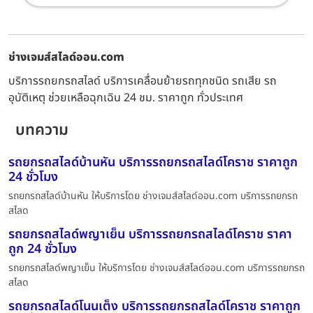
ช่างเจมส์สไลด์ออน.com
บริการรถยกรถสไลด์ บริการ​เคลื่อนย้ายรถทุกชนิด​ รถเสีย รถ
อุบัติเหตุ ช่วยเหลือฉุกเฉิน 24 ชม. ราคาถูก ทั่วประเทศ
บทความ
รถยกรถสไลด์บ้านหัน บริการรถยกรถสไลด์โคราช ราคาถูก
24 ชั่วโมง
รถยกรถสไลด์บ้านหัน ให้บริการโดย ช่างเจมส์สไลด์ออน.com บริการรถยกรถ
สไลด
รถยกรถสไลด์พญาเย็น บริการรถยกรถสไลด์โคราช ราคา
ถูก 24 ชั่วโมง
รถยกรถสไลด์พญาเย็น ให้บริการโดย ช่างเจมส์สไลด์ออน.com บริการรถยกรถ
สไลด
รถยกรถสไลด์โนนเต็ง บริการรถยกรถสไลด์โคราช ราคาถูก