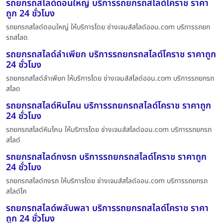
รถยกรถสไลด์ดอนใหญ่ บริการรถยกรถสไลด์โคราช ราคา
ถูก 24 ชั่วโมง
รถยกรถสไลด์ดอนใหญ่ ให้บริการโดย ช่างเจมส์สไลด์ออน.com บริการรถยก
รถสไลด
รถยกรถสไลด์ลำเพียก บริการรถยกรถสไลด์โคราช ราคาถูก
24 ชั่วโมง
รถยกรถสไลด์ลำเพียก ให้บริการโดย ช่างเจมส์สไลด์ออน.com บริการรถยกรถ
สไลด
รถยกรถสไลด์หินโคน บริการรถยกรถสไลด์โคราช ราคาถูก
24 ชั่วโมง
รถยกรถสไลด์หินโคน ให้บริการโดย ช่างเจมส์สไลด์ออน.com บริการรถยกรถ
สไลด์
รถยกรถสไลด์กงรถ บริการรถยกรถสไลด์โคราช ราคาถูก
24 ชั่วโมง
รถยกรถสไลด์กงรถ ให้บริการโดย ช่างเจมส์สไลด์ออน.com บริการรถยกรถ
สไลด์โค
รถยกรถสไลด์พลับพลา บริการรถยกรถสไลด์โคราช ราคา
ถูก 24 ชั่วโมง