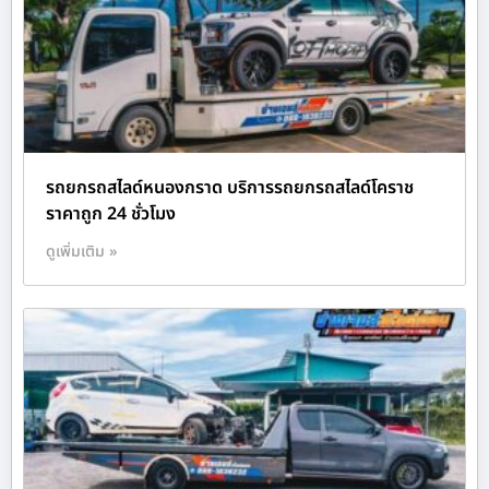
รถยกรถสไลด์หนองกราด บริการรถยกรถสไลด์โคราช
ราคาถูก 24 ชั่วโมง
ดูเพิ่มเติม »