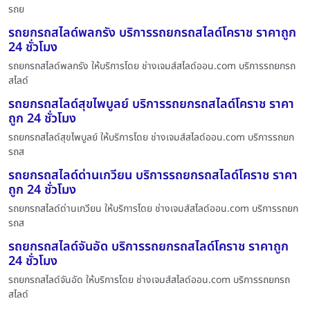
รถย
รถยกรถสไลด์พลกรัง บริการรถยกรถสไลด์โคราช ราคาถูก
24 ชั่วโมง
รถยกรถสไลด์พลกรัง ให้บริการโดย ช่างเจมส์สไลด์ออน.com บริการรถยกรถ
สไลด์
รถยกรถสไลด์สุขไพบูลย์ บริการรถยกรถสไลด์โคราช ราคา
ถูก 24 ชั่วโมง
รถยกรถสไลด์สุขไพบูลย์ ให้บริการโดย ช่างเจมส์สไลด์ออน.com บริการรถยก
รถส
รถยกรถสไลด์ด่านเกวียน บริการรถยกรถสไลด์โคราช ราคา
ถูก 24 ชั่วโมง
รถยกรถสไลด์ด่านเกวียน ให้บริการโดย ช่างเจมส์สไลด์ออน.com บริการรถยก
รถส
รถยกรถสไลด์จันอัด บริการรถยกรถสไลด์โคราช ราคาถูก
24 ชั่วโมง
รถยกรถสไลด์จันอัด ให้บริการโดย ช่างเจมส์สไลด์ออน.com บริการรถยกรถ
สไลด์