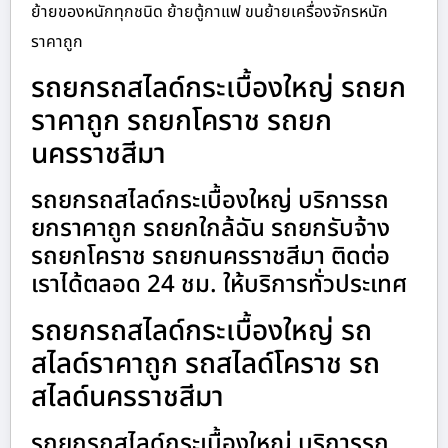
ย้ายของหนักทุกชนิด ย้ายตู้กาแฟ ขนย้ายเครื่องจักรหนัก
ราคาถูก
รถยกรถสไลด์กระเบื้องใหญ่ รถยก
ราคาถูก รถยกโคราช รถยก
นครราชสีมา
รถยกรถสไลด์กระเบื้องใหญ่ บริการรถ
ยกราคาถูก รถยกใกล้ฉัน รถยกรับจ้าง
รถยกโคราช รถยกนครราชสีมา ติดต่อ
เราได้ตลอด 24 ชม. ให้บริการทั่วประเทศ
รถยกรถสไลด์กระเบื้องใหญ่ รถ
สไลด์ราคาถูก รถสไลด์โคราช รถ
สไลด์นครราชสีมา
รถยกรถสไลด์กระเบื้องใหญ่ บริการรถ