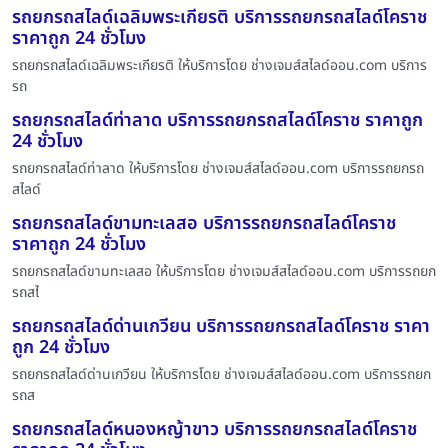
รถยกรถสไลด์เฉลิมพระเกียรติ บริการรถยกรถสไลด์โคราช
ราคาถูก 24 ชั่วโมง
รถยกรถสไลด์เฉลิมพระเกียรติ ให้บริการโดย ช่างเจมส์สไลด์ออน.com บริการ
รถ
รถยกรถสไลด์ท่าลาด บริการรถยกรถสไลด์โคราช ราคาถูก
24 ชั่วโมง
รถยกรถสไลด์ท่าลาด ให้บริการโดย ช่างเจมส์สไลด์ออน.com บริการรถยกรถ
สไลด์
รถยกรถสไลด์ขามทะเลสอ บริการรถยกรถสไลด์โคราช
ราคาถูก 24 ชั่วโมง
รถยกรถสไลด์ขามทะเลสอ ให้บริการโดย ช่างเจมส์สไลด์ออน.com บริการรถยก
รถสไ
รถยกรถสไลด์ด่านเกวียน บริการรถยกรถสไลด์โคราช ราคา
ถูก 24 ชั่วโมง
รถยกรถสไลด์ด่านเกวียน ให้บริการโดย ช่างเจมส์สไลด์ออน.com บริการรถยก
รถส
รถยกรถสไลด์หนองหญ้าขาว บริการรถยกรถสไลด์โคราช