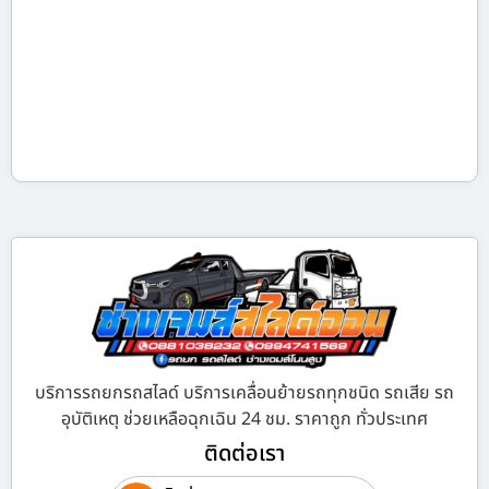
บริการรถยกรถสไลด์ บริการ​เคลื่อนย้ายรถทุกชนิด​ รถเสีย รถ
อุบัติเหตุ ช่วยเหลือฉุกเฉิน 24 ชม. ราคาถูก ทั่วประเทศ
ติดต่อเรา