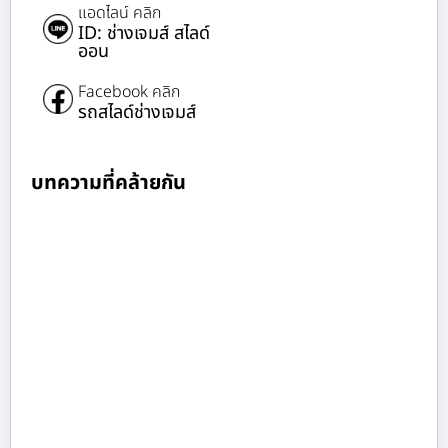
แอดไลน์ คลิก
ID: ช่างเจมส์ สไลด์
ออน
Facebook คลิก
รถสไลด์ช่างเจมส์
บทความที่คล้ายกัน