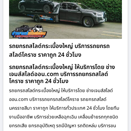
รถยกรถสไลด์กระเบื้องใหญ่ บริการรถยกรถ
สไลด์โคราช ราคาถูก 24 ชั่วโมง
รถยกรถสไลด์กระเบื้องใหญ่ ให้บริการโดย ช่าง
เจมส์สไลด์ออน.com บริการรถยกรถสไลด์
โคราช ราคาถูก 24 ชั่วโมง
รถยกรถสไลด์กระเบื้องใหญ่ ให้บริการโดย ช่างเจมส์สไลด์
ออน.com บริการรถยกรถสไลด์โคราช รถยกรถสไลด์
นครราชสีมา ราคาถูก ให้บริการทั่วประเทศ 24 ชั่วโมง โดยทีม
งาน​มืออาชีพ​ บริการช่วยเหลือฉุกเฉิน ​เคลื่อนย้ายรถทุกชนิด​
ยกรถเสีย ยกรถอุบัติเหตุ​ รถมีปัญหา​ รถติดหล่ม บริการขน