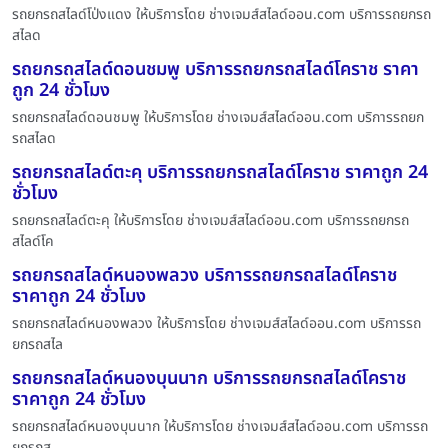
รถยกรถสไลด์โป่งแดง ให้บริการโดย ช่างเจมส์สไลด์ออน.com บริการรถยกรถ
สไลด
รถยกรถสไลด์ดอนชมพู บริการรถยกรถสไลด์โคราช ราคา
ถูก 24 ชั่วโมง
รถยกรถสไลด์ดอนชมพู ให้บริการโดย ช่างเจมส์สไลด์ออน.com บริการรถยก
รถสไลด
รถยกรถสไลด์ตะคุ บริการรถยกรถสไลด์โคราช ราคาถูก 24
ชั่วโมง
รถยกรถสไลด์ตะคุ ให้บริการโดย ช่างเจมส์สไลด์ออน.com บริการรถยกรถ
สไลด์โค
รถยกรถสไลด์หนองพลวง บริการรถยกรถสไลด์โคราช
ราคาถูก 24 ชั่วโมง
รถยกรถสไลด์หนองพลวง ให้บริการโดย ช่างเจมส์สไลด์ออน.com บริการรถ
ยกรถสไล
รถยกรถสไลด์หนองบุนนาก บริการรถยกรถสไลด์โคราช
ราคาถูก 24 ชั่วโมง
รถยกรถสไลด์หนองบุนนาก ให้บริการโดย ช่างเจมส์สไลด์ออน.com บริการรถ
ยกรถส