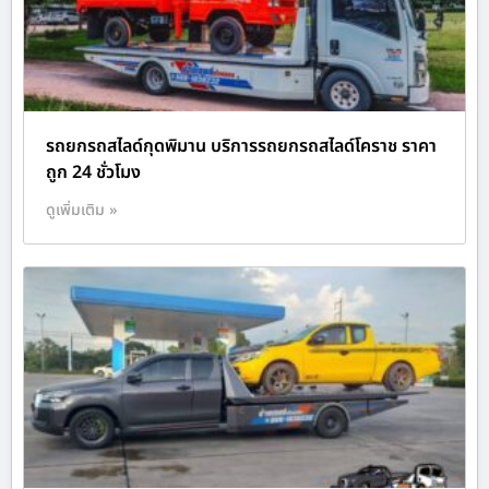
รถยกรถสไลด์กุดพิมาน บริการรถยกรถสไลด์โคราช ราคา
ถูก 24 ชั่วโมง
ดูเพิ่มเติม »