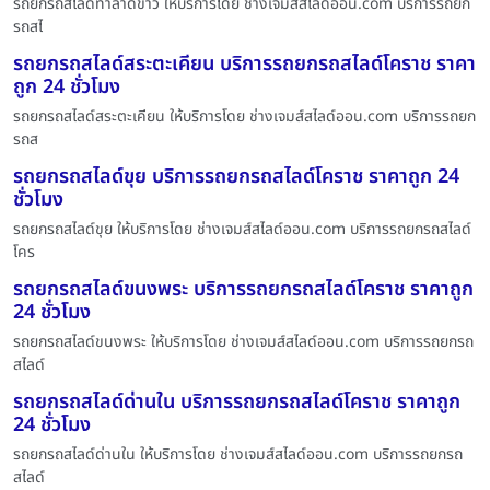
รถยกรถสไลด์ท่าลาดขาว ให้บริการโดย ช่างเจมส์สไลด์ออน.com บริการรถยก
รถสไ
รถยกรถสไลด์สระตะเคียน บริการรถยกรถสไลด์โคราช ราคา
ถูก 24 ชั่วโมง
รถยกรถสไลด์สระตะเคียน ให้บริการโดย ช่างเจมส์สไลด์ออน.com บริการรถยก
รถส
รถยกรถสไลด์ขุย บริการรถยกรถสไลด์โคราช ราคาถูก 24
ชั่วโมง
รถยกรถสไลด์ขุย ให้บริการโดย ช่างเจมส์สไลด์ออน.com บริการรถยกรถสไลด์
โคร
รถยกรถสไลด์ขนงพระ บริการรถยกรถสไลด์โคราช ราคาถูก
24 ชั่วโมง
รถยกรถสไลด์ขนงพระ ให้บริการโดย ช่างเจมส์สไลด์ออน.com บริการรถยกรถ
สไลด์
รถยกรถสไลด์ด่านใน บริการรถยกรถสไลด์โคราช ราคาถูก
24 ชั่วโมง
รถยกรถสไลด์ด่านใน ให้บริการโดย ช่างเจมส์สไลด์ออน.com บริการรถยกรถ
สไลด์