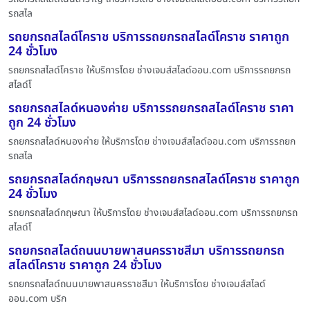
รถสไล
รถยกรถสไลด์โคราช บริการรถยกรถสไลด์โคราช ราคาถูก
24 ชั่วโมง
รถยกรถสไลด์โคราช ให้บริการโดย ช่างเจมส์สไลด์ออน.com บริการรถยกรถ
สไลด์โ
รถยกรถสไลด์หนองค่าย บริการรถยกรถสไลด์โคราช ราคา
ถูก 24 ชั่วโมง
รถยกรถสไลด์หนองค่าย ให้บริการโดย ช่างเจมส์สไลด์ออน.com บริการรถยก
รถสไล
รถยกรถสไลด์กฤษณา บริการรถยกรถสไลด์โคราช ราคาถูก
24 ชั่วโมง
รถยกรถสไลด์กฤษณา ให้บริการโดย ช่างเจมส์สไลด์ออน.com บริการรถยกรถ
สไลด์โ
รถยกรถสไลด์ถนนบายพาสนครราชสีมา บริการรถยกรถ
สไลด์โคราช ราคาถูก 24 ชั่วโมง
รถยกรถสไลด์ถนนบายพาสนครราชสีมา ให้บริการโดย ช่างเจมส์สไลด์
ออน.com บริก