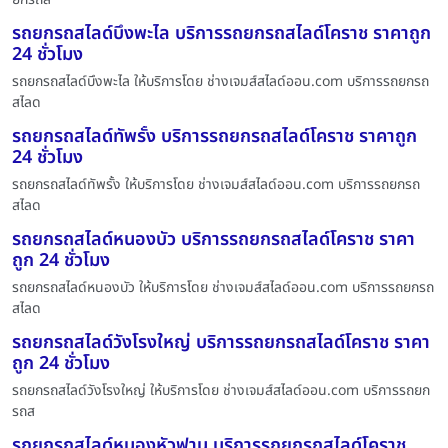
รถยกรถสไลด์บึงพะไล บริการรถยกรถสไลด์โคราช ราคาถูก
24 ชั่วโมง
รถยกรถสไลด์บึงพะไล ให้บริการโดย ช่างเจมส์สไลด์ออน.com บริการรถยกรถ
สไลด
รถยกรถสไลด์ทัพรั้ง บริการรถยกรถสไลด์โคราช ราคาถูก
24 ชั่วโมง
รถยกรถสไลด์ทัพรั้ง ให้บริการโดย ช่างเจมส์สไลด์ออน.com บริการรถยกรถ
สไลด
รถยกรถสไลด์หนองบัว บริการรถยกรถสไลด์โคราช ราคา
ถูก 24 ชั่วโมง
รถยกรถสไลด์หนองบัว ให้บริการโดย ช่างเจมส์สไลด์ออน.com บริการรถยกรถ
สไลด
รถยกรถสไลด์วังโรงใหญ่ บริการรถยกรถสไลด์โคราช ราคา
ถูก 24 ชั่วโมง
รถยกรถสไลด์วังโรงใหญ่ ให้บริการโดย ช่างเจมส์สไลด์ออน.com บริการรถยก
รถส
รถยกรถสไลด์หนองหัวฟาน บริการรถยกรถสไลด์โคราช