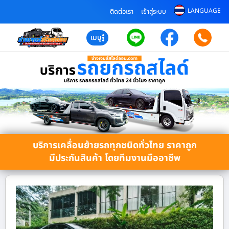
LANGUAGE
ติดต่อเรา
เข้าสู่ระบบ
เมนู
บริการ​เคลื่อน​ย้าย​รถ​ทุกชนิด​ทั่วไทย ราคา​ถูก​
มีประกันสินค้า โดยทีมงาน​มืออาชีพ​