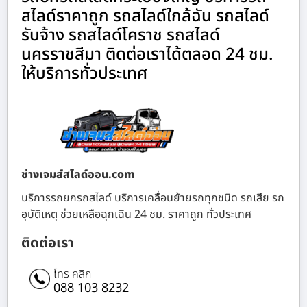
สไลด์ราคาถูก รถสไลด์ใกล้ฉัน รถสไลด์
รับจ้าง รถสไลด์โคราช รถสไลด์
นครราชสีมา ติดต่อเราได้ตลอด 24 ชม.
ให้บริการทั่วประเทศ
ช่างเจมส์สไลด์ออน.com
บริการรถยกรถสไลด์ บริการ​เคลื่อนย้ายรถทุกชนิด​ รถเสีย รถ
อุบัติเหตุ ช่วยเหลือฉุกเฉิน 24 ชม. ราคาถูก ทั่วประเทศ
ติดต่อเรา
โทร คลิก
088 103 8232