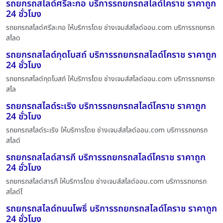
รถยกรถสไลด์ศรีละกอ บริการรถยกรถสไลด์โคราช ราคาถูก
24 ชั่วโมง
รถยกรถสไลด์ศรีละกอ ให้บริการโดย ช่างเจมส์สไลด์ออน.com บริการรถยกรถ
สไลด
รถยกรถสไลด์กุดโบสถ์ บริการรถยกรถสไลด์โคราช ราคาถูก
24 ชั่วโมง
รถยกรถสไลด์กุดโบสถ์ ให้บริการโดย ช่างเจมส์สไลด์ออน.com บริการรถยกรถ
สไล
รถยกรถสไลด์ระเริง บริการรถยกรถสไลด์โคราช ราคาถูก
24 ชั่วโมง
รถยกรถสไลด์ระเริง ให้บริการโดย ช่างเจมส์สไลด์ออน.com บริการรถยกรถ
สไลด์
รถยกรถสไลด์สารภี บริการรถยกรถสไลด์โคราช ราคาถูก
24 ชั่วโมง
รถยกรถสไลด์สารภี ให้บริการโดย ช่างเจมส์สไลด์ออน.com บริการรถยกรถ
สไลด์โ
รถยกรถสไลด์ถนนโพธิ์ บริการรถยกรถสไลด์โคราช ราคาถูก
24 ชั่วโมง