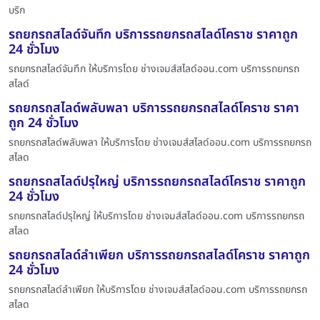
บริก
รถยกรถสไลด์จันทึก บริการรถยกรถสไลด์โคราช ราคาถูก
24 ชั่วโมง
รถยกรถสไลด์จันทึก ให้บริการโดย ช่างเจมส์สไลด์ออน.com บริการรถยกรถ
สไลด์
รถยกรถสไลด์พลับพลา บริการรถยกรถสไลด์โคราช ราคา
ถูก 24 ชั่วโมง
รถยกรถสไลด์พลับพลา ให้บริการโดย ช่างเจมส์สไลด์ออน.com บริการรถยกรถ
สไลด
รถยกรถสไลด์ปรุใหญ่ บริการรถยกรถสไลด์โคราช ราคาถูก
24 ชั่วโมง
รถยกรถสไลด์ปรุใหญ่ ให้บริการโดย ช่างเจมส์สไลด์ออน.com บริการรถยกรถ
สไลด
รถยกรถสไลด์ลำเพียก บริการรถยกรถสไลด์โคราช ราคาถูก
24 ชั่วโมง
รถยกรถสไลด์ลำเพียก ให้บริการโดย ช่างเจมส์สไลด์ออน.com บริการรถยกรถ
สไลด