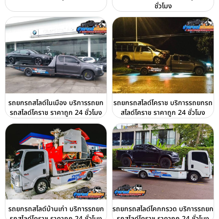
ชั่วโมง
รถยกรถสไลด์ในเมือง บริการรถยก
รถยกรถสไลด์โคราช บริการรถยกรถ
รถสไลด์โคราช ราคาถูก 24 ชั่วโมง
สไลด์โคราช ราคาถูก 24 ชั่วโมง
รถยกรถสไลด์บ้านเก่า บริการรถยก
รถยกรถสไลด์โคกกรวด บริการรถยก
รถสไลด์โคราช ราคาถูก 24 ชั่วโมง
รถสไลด์โคราช ราคาถูก 24 ชั่วโมง