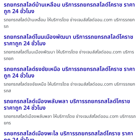
รถยกรถสไลด์บ้านเหลื่อม บริการรถยกรถสไลด์โคราช ราคา
ถูก 24 ชั่วโมง
รถยกรถสไลด์บ้านเหลื่อม ให้บริการโดย ช่างเจมส์สไลด์ออน.com บริการรถยก
รถ
รถยกรถสไลด์โนนเมืองพัฒนา บริการรถยกรถสไลด์โคราช
ราคาถูก 24 ชั่วโมง
รถยกรถสไลด์โนนเมืองพัฒนา ให้บริการโดย ช่างเจมส์สไลด์ออน.com บริการ
รถยก
รถยกรถสไลด์ธงชัยเหนือ บริการรถยกรถสไลด์โคราช ราคา
ถูก 24 ชั่วโมง
รถยกรถสไลด์ธงชัยเหนือ ให้บริการโดย ช่างเจมส์สไลด์ออน.com บริการรถยก
รถส
รถยกรถสไลด์เมืองพลับพลา บริการรถยกรถสไลด์โคราช
ราคาถูก 24 ชั่วโมง
รถยกรถสไลด์เมืองพลับพลา ให้บริการโดย ช่างเจมส์สไลด์ออน.com บริการรถ
ยกร
รถยกรถสไลด์เมืองพะไล บริการรถยกรถสไลด์โคราช ราคา