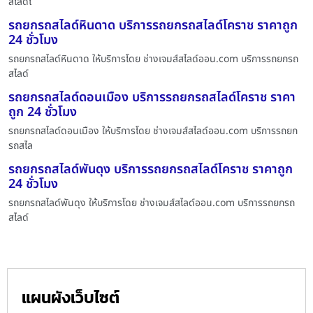
สไลด์โ
รถยกรถสไลด์หินดาด บริการรถยกรถสไลด์โคราช ราคาถูก
24 ชั่วโมง
รถยกรถสไลด์หินดาด ให้บริการโดย ช่างเจมส์สไลด์ออน.com บริการรถยกรถ
สไลด์
รถยกรถสไลด์ดอนเมือง บริการรถยกรถสไลด์โคราช ราคา
ถูก 24 ชั่วโมง
รถยกรถสไลด์ดอนเมือง ให้บริการโดย ช่างเจมส์สไลด์ออน.com บริการรถยก
รถสไล
รถยกรถสไลด์พันดุง บริการรถยกรถสไลด์โคราช ราคาถูก
24 ชั่วโมง
รถยกรถสไลด์พันดุง ให้บริการโดย ช่างเจมส์สไลด์ออน.com บริการรถยกรถ
สไลด์
แผนผังเว็บไซต์