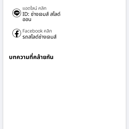
แอดไลน์ คลิก
ID: ช่างเจมส์ สไลด์
ออน
Facebook คลิก
รถสไลด์ช่างเจมส์
บทความที่คล้ายกัน