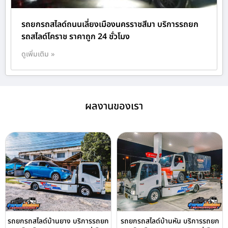
รถยกรถสไลด์ถนนเลี่ยงเมืองนครราชสีมา บริการรถยก
รถสไลด์โคราช ราคาถูก 24 ชั่วโมง
ดูเพิ่มเติม »
ผลงานของเรา
รถยกรถสไลด์บ้านยาง บริการรถยก
รถยกรถสไลด์บ้านหัน บริการรถยก