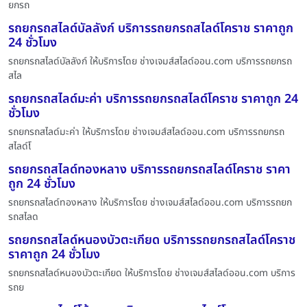
ยกรถ
รถยกรถสไลด์บัลลังก์ บริการรถยกรถสไลด์โคราช ราคาถูก
24 ชั่วโมง
รถยกรถสไลด์บัลลังก์ ให้บริการโดย ช่างเจมส์สไลด์ออน.com บริการรถยกรถ
สไล
รถยกรถสไลด์มะค่า บริการรถยกรถสไลด์โคราช ราคาถูก 24
ชั่วโมง
รถยกรถสไลด์มะค่า ให้บริการโดย ช่างเจมส์สไลด์ออน.com บริการรถยกรถ
สไลด์โ
รถยกรถสไลด์ทองหลาง บริการรถยกรถสไลด์โคราช ราคา
ถูก 24 ชั่วโมง
รถยกรถสไลด์ทองหลาง ให้บริการโดย ช่างเจมส์สไลด์ออน.com บริการรถยก
รถสไลด
รถยกรถสไลด์หนองบัวตะเกียด บริการรถยกรถสไลด์โคราช
ราคาถูก 24 ชั่วโมง
รถยกรถสไลด์หนองบัวตะเกียด ให้บริการโดย ช่างเจมส์สไลด์ออน.com บริการ
รถย