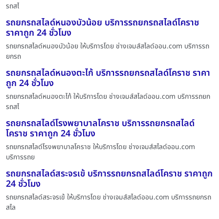
รถสไ
รถยกรถสไลด์หนองบัวน้อย บริการรถยกรถสไลด์โคราช
ราคาถูก 24 ชั่วโมง
รถยกรถสไลด์หนองบัวน้อย ให้บริการโดย ช่างเจมส์สไลด์ออน.com บริการรถ
ยกรถ
รถยกรถสไลด์หนองตะไก้ บริการรถยกรถสไลด์โคราช ราคา
ถูก 24 ชั่วโมง
รถยกรถสไลด์หนองตะไก้ ให้บริการโดย ช่างเจมส์สไลด์ออน.com บริการรถยก
รถสไ
รถยกรถสไลด์โรงพยาบาลโคราช บริการรถยกรถสไลด์
โคราช ราคาถูก 24 ชั่วโมง
รถยกรถสไลด์โรงพยาบาลโคราช ให้บริการโดย ช่างเจมส์สไลด์ออน.com
บริการรถย
รถยกรถสไลด์สระจรเข้ บริการรถยกรถสไลด์โคราช ราคาถูก
24 ชั่วโมง
รถยกรถสไลด์สระจรเข้ ให้บริการโดย ช่างเจมส์สไลด์ออน.com บริการรถยกรถ
สไล