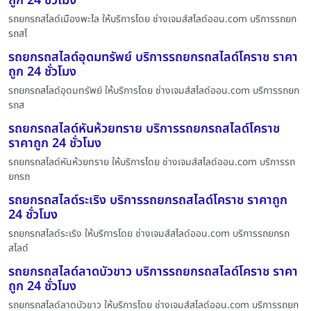
ถูก 24 ชั่วโมง
รถยกรถสไลด์เมืองพะไล ให้บริการโดย ช่างเจมส์สไลด์ออน.com บริการรถยก
รถสไ
รถยกรถสไลด์อุดมทรัพย์ บริการรถยกรถสไลด์โคราช ราคา
ถูก 24 ชั่วโมง
รถยกรถสไลด์อุดมทรัพย์ ให้บริการโดย ช่างเจมส์สไลด์ออน.com บริการรถยก
รถส
รถยกรถสไลด์หันห้วยทราย บริการรถยกรถสไลด์โคราช
ราคาถูก 24 ชั่วโมง
รถยกรถสไลด์หันห้วยทราย ให้บริการโดย ช่างเจมส์สไลด์ออน.com บริการรถ
ยกรถ
รถยกรถสไลด์ระเริง บริการรถยกรถสไลด์โคราช ราคาถูก
24 ชั่วโมง
รถยกรถสไลด์ระเริง ให้บริการโดย ช่างเจมส์สไลด์ออน.com บริการรถยกรถ
สไลด์
รถยกรถสไลด์ลาดบัวขาว บริการรถยกรถสไลด์โคราช ราคา
ถูก 24 ชั่วโมง
รถยกรถสไลด์ลาดบัวขาว ให้บริการโดย ช่างเจมส์สไลด์ออน.com บริการรถยก