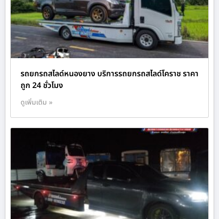
รถยกรถสไลด์หนองยาง บริการรถยกรถสไลด์โคราช ราคา
ถูก 24 ชั่วโมง
ดูเพิ่มเติม »