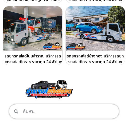
รถยกรถสไลด์โนนสำราญ บริการรถ
รถยกรถสไลด์ช้างทอง บริการรถยก
ยกรถสไลด์โคราช ราคาถูก 24 ชั่วโมง
รถสไลด์โคราช ราคาถูก 24 ชั่วโมง