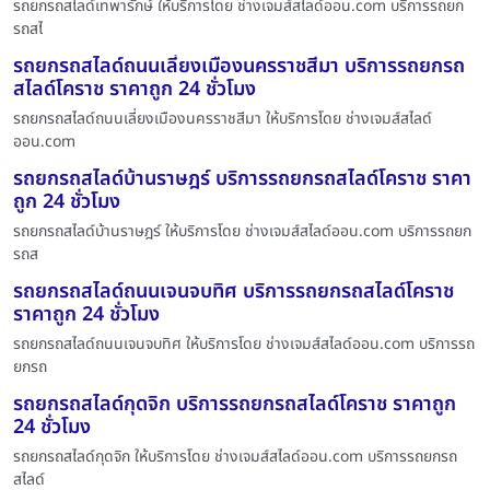
รถยกรถสไลด์เทพารักษ์ ให้บริการโดย ช่างเจมส์สไลด์ออน.com บริการรถยก
รถสไ
รถยกรถสไลด์ถนนเลี่ยงเมืองนครราชสีมา บริการรถยกรถ
สไลด์โคราช ราคาถูก 24 ชั่วโมง
รถยกรถสไลด์ถนนเลี่ยงเมืองนครราชสีมา ให้บริการโดย ช่างเจมส์สไลด์
ออน.com
รถยกรถสไลด์บ้านราษฎร์ บริการรถยกรถสไลด์โคราช ราคา
ถูก 24 ชั่วโมง
รถยกรถสไลด์บ้านราษฎร์ ให้บริการโดย ช่างเจมส์สไลด์ออน.com บริการรถยก
รถส
รถยกรถสไลด์ถนนเจนจบทิศ บริการรถยกรถสไลด์โคราช
ราคาถูก 24 ชั่วโมง
รถยกรถสไลด์ถนนเจนจบทิศ ให้บริการโดย ช่างเจมส์สไลด์ออน.com บริการรถ
ยกรถ
รถยกรถสไลด์กุดจิก บริการรถยกรถสไลด์โคราช ราคาถูก
24 ชั่วโมง
รถยกรถสไลด์กุดจิก ให้บริการโดย ช่างเจมส์สไลด์ออน.com บริการรถยกรถ
สไลด์