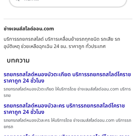
ช่างเจมส์สไลด์ออน.com
บริการรถยกรถสไลด์ บริการ​เคลื่อนย้ายรถทุกชนิด​ รถเสีย รถ
อุบัติเหตุ ช่วยเหลือฉุกเฉิน 24 ชม. ราคาถูก ทั่วประเทศ
บทความ
รถยกรถสไลด์หนองบัวตะเกียด บริการรถยกรถสไลด์โคราช
ราคาถูก 24 ชั่วโมง
รถยกรถสไลด์หนองบัวตะเกียด ให้บริการโดย ช่างเจมส์สไลด์ออน.com บริการ
รถย
รถยกรถสไลด์หนองบัวละคร บริการรถยกรถสไลด์โคราช
ราคาถูก 24 ชั่วโมง
รถยกรถสไลด์หนองบัวละคร ให้บริการโดย ช่างเจมส์สไลด์ออน.com บริการรถ
ยกรถ