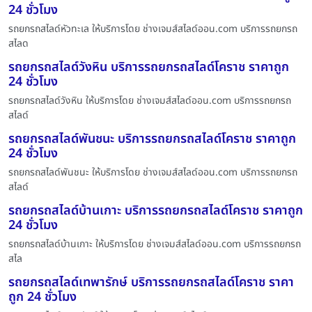
24 ชั่วโมง
รถยกรถสไลด์หัวทะเล ให้บริการโดย ช่างเจมส์สไลด์ออน.com บริการรถยกรถ
สไลด
รถยกรถสไลด์วังหิน บริการรถยกรถสไลด์โคราช ราคาถูก
24 ชั่วโมง
รถยกรถสไลด์วังหิน ให้บริการโดย ช่างเจมส์สไลด์ออน.com บริการรถยกรถ
สไลด์
รถยกรถสไลด์พันชนะ บริการรถยกรถสไลด์โคราช ราคาถูก
24 ชั่วโมง
รถยกรถสไลด์พันชนะ ให้บริการโดย ช่างเจมส์สไลด์ออน.com บริการรถยกรถ
สไลด์
รถยกรถสไลด์บ้านเกาะ บริการรถยกรถสไลด์โคราช ราคาถูก
24 ชั่วโมง
รถยกรถสไลด์บ้านเกาะ ให้บริการโดย ช่างเจมส์สไลด์ออน.com บริการรถยกรถ
สไล
รถยกรถสไลด์เทพารักษ์ บริการรถยกรถสไลด์โคราช ราคา
ถูก 24 ชั่วโมง