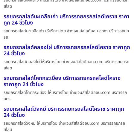
รถยกรถสไลด์โค้งยาง ให้บริการโดย ช่างเจมส์สไลด์ออน.com บริการรถยกรถ
สไลด
รถยกรถสไลด์มะเกลือเก่า บริการรถยกรถสไลด์โคราช ราคา
ถูก 24 ชั่วโมง
รถยกรถสไลด์มะเกลือเก่า ให้บริการโดย ช่างเจมส์สไลด์ออน.com บริการรถยก
รถ
รถยกรถสไลด์คลองไผ่ บริการรถยกรถสไลด์โคราช ราคาถูก
24 ชั่วโมง
รถยกรถสไลด์คลองไผ่ ให้บริการโดย ช่างเจมส์สไลด์ออน.com บริการรถยกรถ
สไลด
รถยกรถสไลด์โคกกระเบื้อง บริการรถยกรถสไลด์โคราช
ราคาถูก 24 ชั่วโมง
รถยกรถสไลด์โคกกระเบื้อง ให้บริการโดย ช่างเจมส์สไลด์ออน.com บริการรถ
ยกร
รถยกรถสไลด์วังหมี บริการรถยกรถสไลด์โคราช ราคาถูก
24 ชั่วโมง
รถยกรถสไลด์วังหมี ให้บริการโดย ช่างเจมส์สไลด์ออน.com บริการรถยกรถ
สไลด์