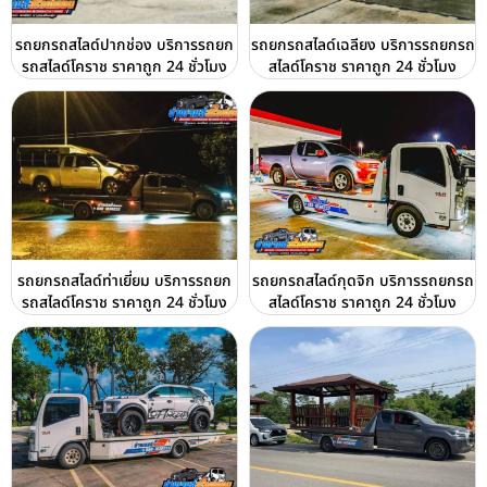
รถยกรถสไลด์ปากช่อง บริการรถยก
รถยกรถสไลด์เฉลียง บริการรถยกรถ
รถสไลด์โคราช ราคาถูก 24 ชั่วโมง
สไลด์โคราช ราคาถูก 24 ชั่วโมง
รถยกรถสไลด์ท่าเยี่ยม บริการรถยก
รถยกรถสไลด์กุดจิก บริการรถยกรถ
รถสไลด์โคราช ราคาถูก 24 ชั่วโมง
สไลด์โคราช ราคาถูก 24 ชั่วโมง