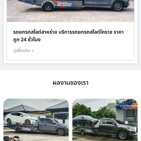
รถยกรถสไลด์สาหร่าย บริการรถยกรถสไลด์โคราช ราคา
ถูก 24 ชั่วโมง
ดูเพิ่มเติม »
ผลงานของเรา