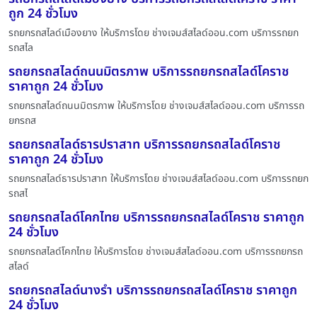
ถูก 24 ชั่วโมง
รถยกรถสไลด์เมืองยาง ให้บริการโดย ช่างเจมส์สไลด์ออน.com บริการรถยก
รถสไล
รถยกรถสไลด์ถนนมิตรภาพ บริการรถยกรถสไลด์โคราช
ราคาถูก 24 ชั่วโมง
รถยกรถสไลด์ถนนมิตรภาพ ให้บริการโดย ช่างเจมส์สไลด์ออน.com บริการรถ
ยกรถส
รถยกรถสไลด์ธารปราสาท บริการรถยกรถสไลด์โคราช
ราคาถูก 24 ชั่วโมง
รถยกรถสไลด์ธารปราสาท ให้บริการโดย ช่างเจมส์สไลด์ออน.com บริการรถยก
รถสไ
รถยกรถสไลด์โคกไทย บริการรถยกรถสไลด์โคราช ราคาถูก
24 ชั่วโมง
รถยกรถสไลด์โคกไทย ให้บริการโดย ช่างเจมส์สไลด์ออน.com บริการรถยกรถ
สไลด์
รถยกรถสไลด์นางรำ บริการรถยกรถสไลด์โคราช ราคาถูก
24 ชั่วโมง