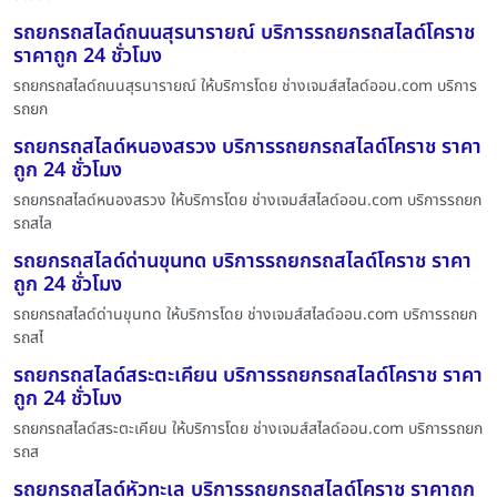
รถยกรถสไลด์ถนนสุรนารายณ์ บริการรถยกรถสไลด์โคราช
ราคาถูก 24 ชั่วโมง
รถยกรถสไลด์ถนนสุรนารายณ์ ให้บริการโดย ช่างเจมส์สไลด์ออน.com บริการ
รถยก
รถยกรถสไลด์หนองสรวง บริการรถยกรถสไลด์โคราช ราคา
ถูก 24 ชั่วโมง
รถยกรถสไลด์หนองสรวง ให้บริการโดย ช่างเจมส์สไลด์ออน.com บริการรถยก
รถสไล
รถยกรถสไลด์ด่านขุนทด บริการรถยกรถสไลด์โคราช ราคา
ถูก 24 ชั่วโมง
รถยกรถสไลด์ด่านขุนทด ให้บริการโดย ช่างเจมส์สไลด์ออน.com บริการรถยก
รถสไ
รถยกรถสไลด์สระตะเคียน บริการรถยกรถสไลด์โคราช ราคา
ถูก 24 ชั่วโมง
รถยกรถสไลด์สระตะเคียน ให้บริการโดย ช่างเจมส์สไลด์ออน.com บริการรถยก
รถส
รถยกรถสไลด์หัวทะเล บริการรถยกรถสไลด์โคราช ราคาถูก