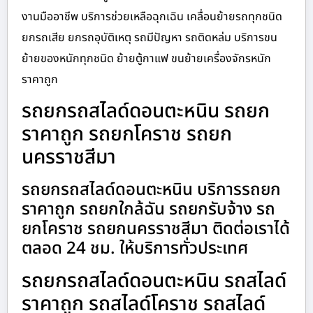
งาน​มืออาชีพ​ บริการช่วยเหลือฉุกเฉิน ​เคลื่อนย้ายรถทุกชนิด​
ยกรถเสีย ยกรถอุบัติเหตุ​ รถมีปัญหา​ รถติดหล่ม บริการขน
ย้ายของหนักทุกชนิด ย้ายตู้กาแฟ ขนย้ายเครื่องจักรหนัก
ราคาถูก
รถยกรถสไลด์ดอนตะหนิน รถยก
ราคาถูก รถยกโคราช รถยก
นครราชสีมา
รถยกรถสไลด์ดอนตะหนิน บริการรถยก
ราคาถูก รถยกใกล้ฉัน รถยกรับจ้าง รถ
ยกโคราช รถยกนครราชสีมา ติดต่อเราได้
ตลอด 24 ชม. ให้บริการทั่วประเทศ
รถยกรถสไลด์ดอนตะหนิน รถสไลด์
ราคาถูก รถสไลด์โคราช รถสไลด์